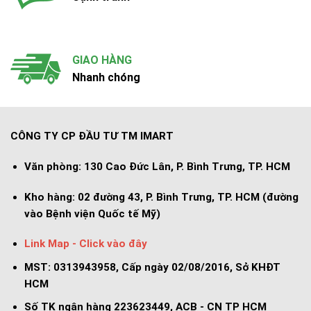
GIAO HÀNG
Nhanh chóng
CÔNG TY CP ĐẦU TƯ TM IMART
Văn phòng:
130 Cao Đức Lân, P. Bình Trưng, TP. HCM
Kho hàng:
02 đường 43, P. Bình Trưng, TP. HCM (đường
vào Bệnh viện Quốc tế Mỹ)
Link Map - Click vào đây
MST: 0313943958, Cấp ngày 02/08/2016, Sở KHĐT
HCM
Số TK ngân hàng 223623449, ACB - CN TP HCM