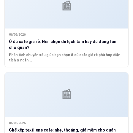
06/08/2026
Ô dù cafe giá rẻ: Nên chọn dù lệch tâm hay dù đúng tâm
cho quán?
Phân tích chuyên sâu giúp bạn chọn ô dù cafe giá rẻ phù hợp diện
tích & ngân...
06/08/2026
Ghế xếp textilene cafe: nhẹ, thoáng, giá mềm cho quán