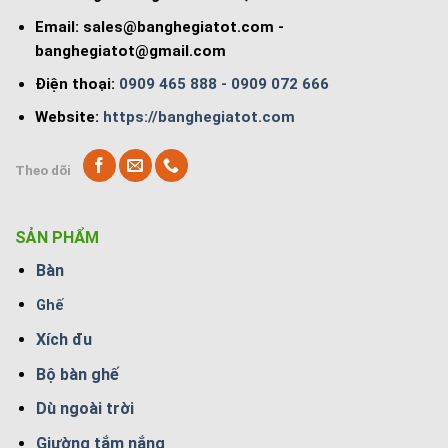
Email:
sales@banghegiatot.com
-
banghegiatot@gmail.com
Điện thoại:
0909 465 888 - 0909 072 666
Website:
https://banghegiatot.com
Theo dõi
SẢN PHẨM
Bàn
Ghế
Xích đu
Bộ bàn ghế
Dù ngoài trời
Giường tắm nắng