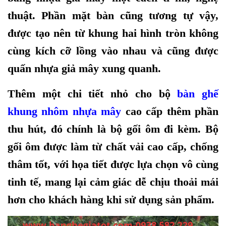
thuật. Phần mặt bàn cũng tương tự vậy,
được tạo nên từ khung hai hình tròn không
cùng kích cỡ lồng vào nhau và cũng được
quấn nhựa giả mây xung quanh.
Thêm một chi tiết nhỏ cho bộ
bàn ghế
khung nhôm nhựa mây
cao cấp thêm phần
thu hút, đó chính là bộ gối ôm đi kèm. Bộ
gối ôm được làm từ chất vải cao cấp, chống
thâm tốt, với họa tiết được lựa chọn vô cùng
tinh tế, mang lại cảm giác dễ chịu thoải mái
hơn cho khách hàng khi sử dụng sản phẩm.