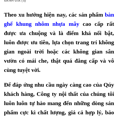
ĐÁNH GIÁ (0)
Theo xu hướng hiện nay, các sản phẩm
bàn
ghế khung nhôm nhựa mây
cao cấp rất
được ưa chuộng và là điểm khá nổi bật,
luôn được ưu tiên, lựa chọn trang trí không
gian ngoài trời hoặc các không gian sân
vườn có mái che, thật quá đẳng cấp và vô
cùng tuyệt vời.
Để đáp ứng nhu cầu ngày càng cao của Qúy
khách hàng, Công ty nội thất của chúng tôi
luôn luôn tự hào mang đến những dòng sản
phẩm cực kì chất lượng, giá cả hợp lý, bảo