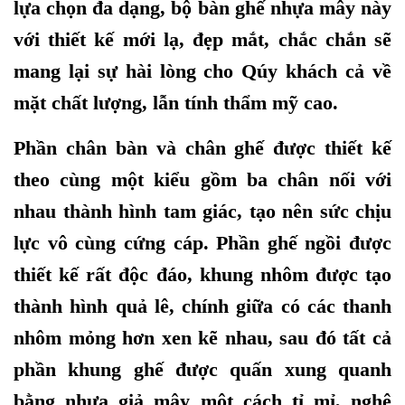
lựa chọn đa dạng, bộ bàn ghế nhựa mây này
với thiết kế mới lạ, đẹp mắt, chắc chắn sẽ
mang lại sự hài lòng cho Qúy khách cả về
mặt chất lượng, lẫn tính thẩm mỹ cao.
Phần chân bàn và chân ghế được thiết kế
theo cùng một kiểu gồm ba chân nối với
nhau thành hình tam giác, tạo nên sức chịu
lực vô cùng cứng cáp. Phần ghế ngồi được
thiết kế rất độc đáo, khung nhôm được tạo
thành hình quả lê, chính giữa có các thanh
nhôm mỏng hơn xen kẽ nhau, sau đó tất cả
phần khung ghế được quấn xung quanh
bằng nhựa giả mây một cách tỉ mỉ, nghệ