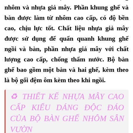
nhôm và nhựa giả mây. Phần khung ghế và
bàn được làm từ nhôm cao cấp, có độ bền
cao, chịu lực tốt. Chất liệu nhựa giả mây
được sử dụng để quấn quanh khung ghế
ngồi và bàn, phần nhựa giả mây với chất
lượng cao cấp, chống thấm nước. Bộ bàn
ghế bao gồm một bàn và hai ghế, kèm theo
là bộ gối đệm ôm kèm theo khi ngồi.
♻️ THIẾT KẾ NHỰA MÂY CAO
CẤP KIỂU DÁNG ĐỘC ĐÁO
CỦA BỘ BÀN GHẾ NHÔM SÂN
VƯỜN