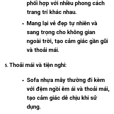
phối hợp với nhiều phong cách
trang trí khác nhau.
Mang lại vẻ đẹp tự nhiên và
sang trọng cho không gian
ngoài trời, tạo cảm giác gần gũi
và thoải mái.
Thoải mái và tiện nghi
:
Sofa nhựa mây thường đi kèm
với đệm ngồi êm ái và thoải mái,
tạo cảm giác dễ chịu khi sử
dụng.