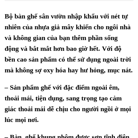
Bộ bàn ghế sân vườn nhập khẩu với nét tự
nhiên của nhựa giả mây khiến cho ngôi nhà
và không gian của bạn thêm phần sống
động và bắt mắt hơn bao giờ hết. Với độ
bền cao sản phẩm có thể sử dụng ngoài trời
mà không sợ oxy hóa hay hư hỏng, mục nát.
– Sản phẩm ghế với đặc điểm ngoài êm,
thoải mái, tiện dụng, sang trọng tạo cảm
giác thoải mái dễ chịu cho người ngồi ở mọi
lúc mọi nơi.
– Bàn, ghế khung nhôm được sơn tĩnh điện