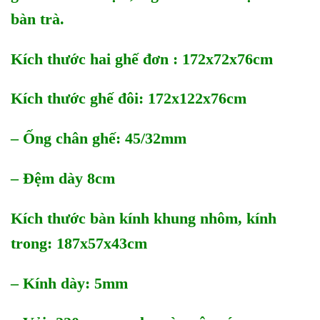
bàn trà.
Kích thước h
ai ghế đơn : 172x72x76cm
Kích thước ghế đôi: 172x122x76cm
– Ống chân ghế: 45/32mm
– Đệm dày 8cm
Kích thước bàn kính khung nhôm, kính
trong: 187x57x43cm
– Kính dày: 5mm