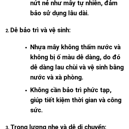
nứt nẻ như mây tự nhiên, đảm
bảo sử dụng lâu dài.
Dễ bảo trì và vệ sinh
:
Nhựa mây không thấm nước và
không bị ố màu dễ dàng, do đó
dễ dàng lau chùi và vệ sinh bằng
nước và xà phòng.
Không cần bảo trì phức tạp,
giúp tiết kiệm thời gian và công
sức.
Trọng lượng nhẹ và dễ di chuyển
: