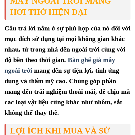
MÂY NGOÀI TRỜI MANG
HƠI THỞ HIỆN ĐẠI
Câu trả lời nằm ở sự phù hợp của nó đối với
mục đích sử dụng tại mọi không gian khác
nhau, từ trong nhà đến ngoài trời cùng với
độ bền theo thời gian.
Bàn ghế giả mây
ngoài trời
mang đến sự tiện lợi, tính ứng
dụng và thẩm mỹ cao. Chúng góp phần
mang đến trải nghiệm thoải mái, dễ chịu mà
các loại vật liệu cứng khác như nhôm, sắt
không thể thay thế.
LỢI ÍCH KHI MUA VÀ SỬ