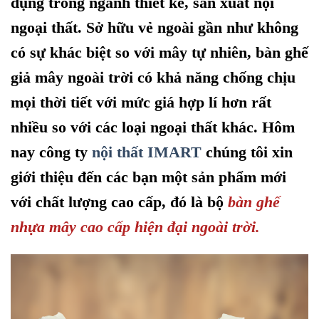
dụng trong ngành thiết kế, sản xuất nội
ngoại thất. Sở hữu vẻ ngoài gần như không
có sự khác biệt so với mây tự nhiên, bàn ghế
giả mây ngoài trời có khả năng chống chịu
mọi thời tiết với mức giá hợp lí hơn rất
nhiều so với các loại ngoại thất khác. Hôm
nay công ty
nội thất IMART
chúng tôi xin
giới thiệu đến các bạn một sản phẩm mới
với chất lượng cao cấp, đó là bộ
bàn ghế
nhựa mây cao cấp hiện đại ngoài trời.