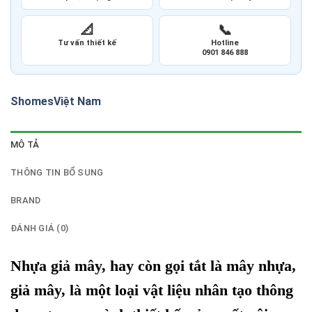
📐
📞
Tư vấn thiết kế
Hotline
0901 846 888
Shomes
Việt Nam
MÔ TẢ
THÔNG TIN BỔ SUNG
BRAND
ĐÁNH GIÁ (0)
Nhựa giả mây, hay còn gọi tắt là mây nhựa,
giả mây, là một loại vật liệu nhân tạo thông