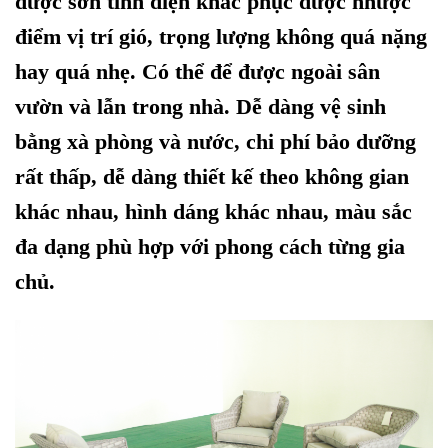
được sơn tĩnh điện khắc phục được nhược
điểm vị trí gió, trọng lượng không quá nặng
hay quá nhẹ. Có thể để được ngoài sân
vườn và lẫn trong nhà. Dễ dàng vệ sinh
bằng xà phòng và nước, chi phí bảo dưỡng
rất thấp, dễ dàng thiết kế theo không gian
khác nhau, hình dáng khác nhau, màu sắc
đa dạng phù hợp với phong cách từng gia
chủ.