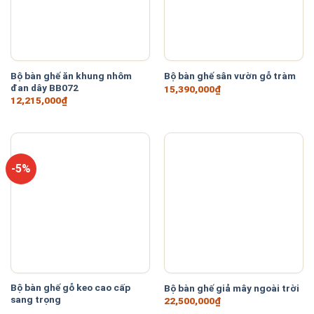
Bộ bàn ghế ăn khung nhôm
Bộ bàn ghế sân vườn gỗ tràm
đan dây BB072
15,390,000
₫
12,215,000
₫
-5%
Bộ bàn ghế gỗ keo cao cấp
Bộ bàn ghế giả mây ngoài trời
sang trọng
22,500,000
₫