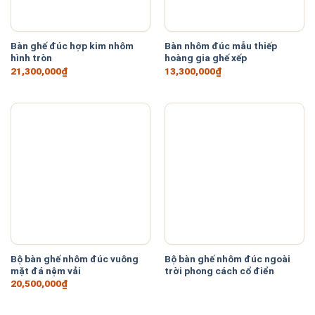
Bàn ghế đúc hợp kim nhôm
Bàn nhôm đúc mẫu thiếp
hình tròn
hoàng gia ghế xếp
21,300,000
₫
13,300,000
₫
Bộ bàn ghế nhôm đúc vuông
Bộ bàn ghế nhôm đúc ngoài
mặt đá nệm vải
trời phong cách cổ điển
20,500,000
₫