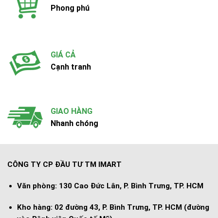
Phong phú
GIÁ CẢ
Cạnh tranh
GIAO HÀNG
Nhanh chóng
CÔNG TY CP ĐẦU TƯ TM IMART
Văn phòng:
130 Cao Đức Lân, P. Bình Trưng, TP. HCM
Kho hàng:
02 đường 43, P. Bình Trưng, TP. HCM (đường