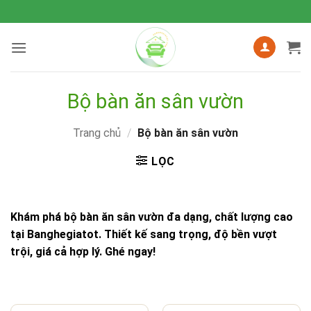
Bỏ
qua
nội
dung
Bộ bàn ăn sân vườn
Trang chủ
/
Bộ bàn ăn sân vườn
LỌC
Khám phá bộ bàn ăn sân vườn đa dạng, chất lượng cao
tại Banghegiatot. Thiết kế sang trọng, độ bền vượt
trội, giá cả hợp lý. Ghé ngay!