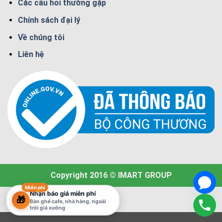
Các câu hỏi thường gặp
Chính sách đại lý
Về chúng tôi
Liên hệ
Copyright 2016 © IMART GROUP
Miễn phí
Nhận báo giá miễn phí
🎁
Bàn ghế cafe, nhà hàng, ngoài
trời giá xưởng