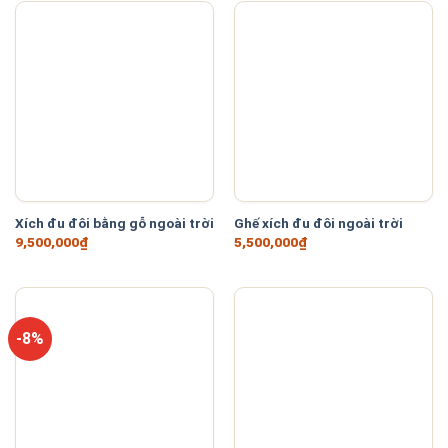
Xích đu đôi bằng gỗ ngoài trời
Ghế xích đu đôi ngoài trời
9,500,000
₫
5,500,000
₫
-8%