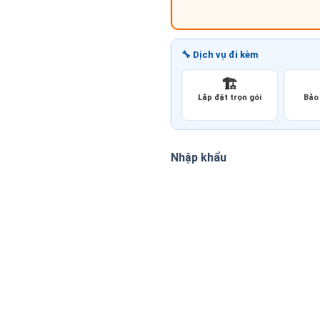
🔧 Dịch vụ đi kèm
🏗️
Lắp đặt trọn gói
Bảo 
Nhập khẩu