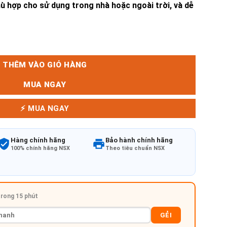
ù hợp cho sử dụng trong nhà hoặc ngoài trời, và dễ
THÊM VÀO GIỎ HÀNG
MUA NGAY
⚡ MUA NGAY
Hàng chính hãng
Bảo hành chính hãng
100% chính hãng NSX
Theo tiêu chuẩn NSX
 trong 15 phút
GẺI