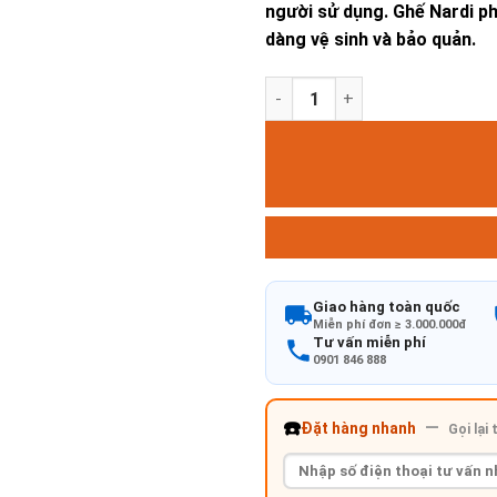
người sử dụng. Ghế Nardi ph
dàng vệ sinh và bảo quản.
GHẾ NET RELAX số lượng
Giao hàng toàn quốc
Miễn phí đơn ≥ 3.000.000đ
Tư vấn miễn phí
0901 846 888
☎️
—
Đặt hàng nhanh
Gọi lại