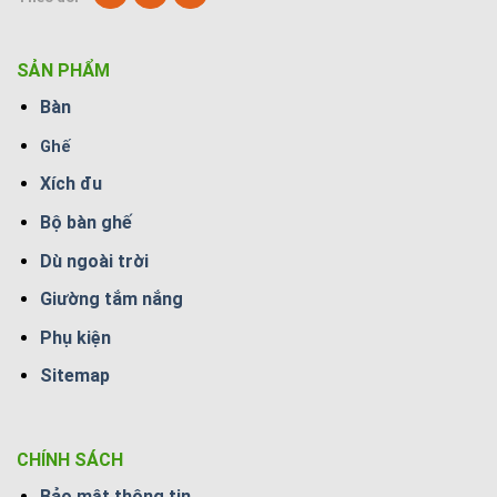
SẢN PHẨM
Bàn
Ghế
Xích đu
Bộ bàn ghế
Dù ngoài trời
Giường tắm nắng
Phụ kiện
Sitemap
CHÍNH SÁCH
Bảo mật thông tin