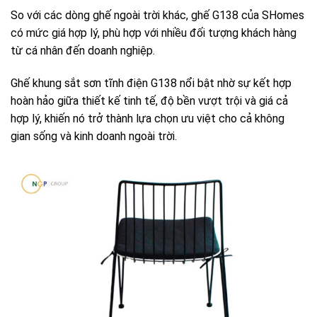
So với các dòng ghế ngoài trời khác, ghế G138 của SHomes
có mức giá hợp lý, phù hợp với nhiều đối tượng khách hàng
từ cá nhân đến doanh nghiệp.
Ghế khung sắt sơn tĩnh điện G138 nổi bật nhờ sự kết hợp
hoàn hảo giữa thiết kế tinh tế, độ bền vượt trội và giá cả
hợp lý, khiến nó trở thành lựa chọn ưu việt cho cả không
gian sống và kinh doanh ngoài trời.