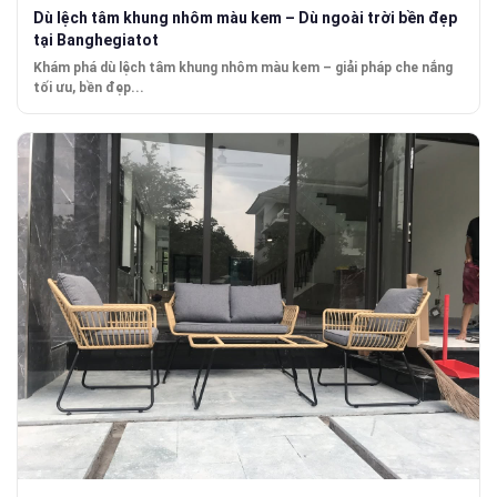
Dù lệch tâm khung nhôm màu kem – Dù ngoài trời bền đẹp
tại Banghegiatot
Khám phá dù lệch tâm khung nhôm màu kem – giải pháp che nắng
tối ưu, bền đẹp...