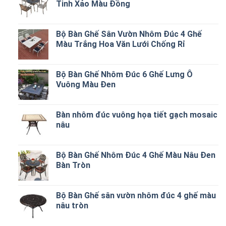
Tinh Xảo Màu Đồng
Bộ Bàn Ghế Sân Vườn Nhôm Đúc 4 Ghế
Màu Trắng Hoa Văn Lưới Chống Rỉ
Bộ Bàn Ghế Nhôm Đúc 6 Ghế Lưng Ô
Vuông Màu Đen
Bàn nhôm đúc vuông họa tiết gạch mosaic
nâu
Bộ Bàn Ghế Nhôm Đúc 4 Ghế Màu Nâu Đen
Bàn Tròn
Bộ Bàn Ghế sân vườn nhôm đúc 4 ghế màu
nâu tròn