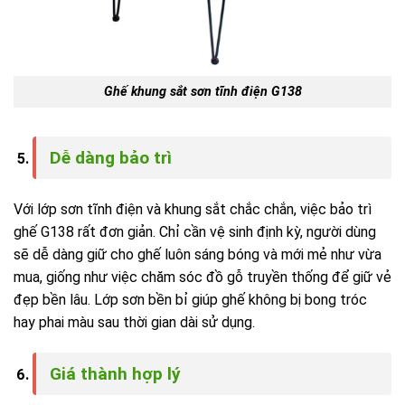
Ghế khung sắt sơn tĩnh điện G138
Dễ dàng bảo trì
Với lớp sơn tĩnh điện và khung sắt chắc chắn, việc bảo trì
ghế G138 rất đơn giản. Chỉ cần vệ sinh định kỳ, người dùng
sẽ dễ dàng giữ cho ghế luôn sáng bóng và mới mẻ như vừa
mua, giống như việc chăm sóc đồ gỗ truyền thống để giữ vẻ
đẹp bền lâu. Lớp sơn bền bỉ giúp ghế không bị bong tróc
hay phai màu sau thời gian dài sử dụng.
Giá thành hợp lý