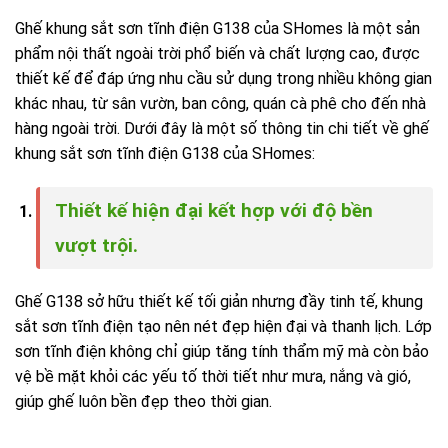
Ghế khung sắt sơn tĩnh điện G138 của SHomes là một sản
phẩm nội thất ngoài trời phổ biến và chất lượng cao, được
thiết kế để đáp ứng nhu cầu sử dụng trong nhiều không gian
khác nhau, từ sân vườn, ban công, quán cà phê cho đến nhà
hàng ngoài trời. Dưới đây là một số thông tin chi tiết về ghế
khung sắt sơn tĩnh điện G138 của SHomes:
Thiết kế hiện đại kết hợp với độ bền
vượt trội.
Ghế G138 sở hữu thiết kế tối giản nhưng đầy tinh tế, khung
sắt sơn tĩnh điện tạo nên nét đẹp hiện đại và thanh lịch. Lớp
sơn tĩnh điện không chỉ giúp tăng tính thẩm mỹ mà còn bảo
vệ bề mặt khỏi các yếu tố thời tiết như mưa, nắng và gió,
giúp ghế luôn bền đẹp theo thời gian.