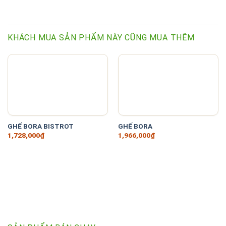
KHÁCH MUA SẢN PHẨM NÀY CŨNG MUA THÊM
GHẾ BORA BISTROT
GHẾ BORA
1,728,000
₫
1,966,000
₫