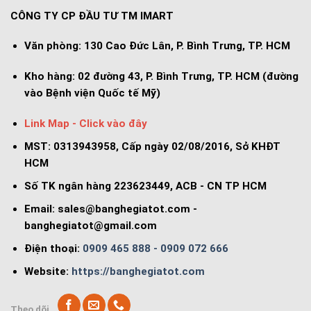
CÔNG TY CP ĐẦU TƯ TM IMART
Văn phòng:
130 Cao Đức Lân, P. Bình Trưng, TP. HCM
Kho hàng:
02 đường 43, P. Bình Trưng, TP. HCM (đường
vào Bệnh viện Quốc tế Mỹ)
Link Map - Click vào đây
MST: 0313943958, Cấp ngày 02/08/2016, Sở KHĐT
HCM
Số TK ngân hàng 223623449, ACB - CN TP HCM
Email:
sales@banghegiatot.com
-
banghegiatot@gmail.com
Điện thoại:
0909 465 888 - 0909 072 666
Website:
https://banghegiatot.com
Theo dõi