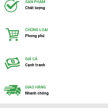
SẢN PHẨM
Chất lượng
CHỦNG LOẠI
Phong phú
GIÁ CẢ
Cạnh tranh
GIAO HÀNG
Nhanh chóng