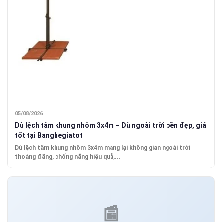
05/08/2026
Dù lệch tâm khung nhôm 3x4m – Dù ngoài trời bền đẹp, giá
tốt tại Banghegiatot
Dù lệch tâm khung nhôm 3x4m mang lại không gian ngoài trời
thoáng đãng, chống nắng hiệu quả,...