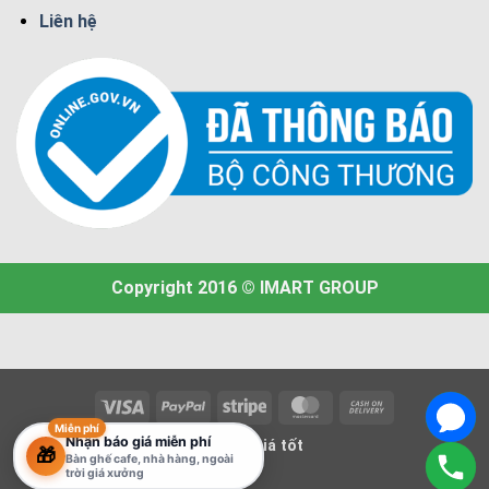
Liên hệ
Copyright 2016 © IMART GROUP
Visa
PayPal
Stripe
MasterCard
Cash
Miễn phí
On
Nhận báo giá miễn phí
Bàn ghế giá tốt
🎁
Delivery
Bàn ghế cafe, nhà hàng, ngoài
trời giá xưởng