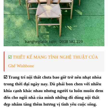
☑️
THIẾT KẾ MANG TÍNH NGHỆ THUẬT CỦA
Ghế Wishbone
☑️
Trang trí nội thất chưa bao giờ trở nên nhạt nhòa
trong thời đại ngày nay. Dù phải bon chen với nhiều
khía cạnh khác nhau nhưng người ta luôn muốn đem
đến cho ngôi nhà của mình những đồ dùng nội thất
đẹp nhằm tăng thêm hương vị tình yêu cuộc sống.