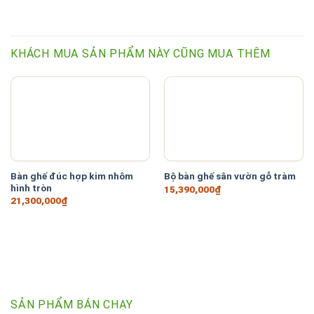
KHÁCH MUA SẢN PHẨM NÀY CŨNG MUA THÊM
Bàn ghế đúc hợp kim nhôm
Bộ bàn ghế sân vườn gỗ tràm
hình tròn
15,390,000
₫
21,300,000
₫
SẢN PHẨM BÁN CHẠY