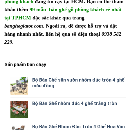
phòng khách
đáng tin cậy tại HCM. Bạn có thể tham
khảo thêm
99 mẫu bàn ghế gỗ phòng khách rẻ nhất
tại TPHCM
đặc sắc khác qua trang
banghegiatot.com
. Ngoài ra, để được hỗ trợ và đặt
hàng nhanh nhất, liên hệ qua số điện thoại
0938 582
229
.
Sản phẩm bán chạy
Bộ Bàn Ghế sân vườn nhôm đúc tròn 4 ghế
màu đồng
Bộ Bàn Ghế nhôm đúc 4 ghế trắng tròn
Bộ Bàn Ghế Nhôm Đúc Tròn 4 Ghế Hoa Văn