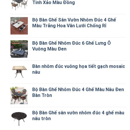
Tinh Xảo Màu Đồng
Bộ Bàn Ghế Sân Vườn Nhôm Đúc 4 Ghế
Màu Trắng Hoa Văn Lưới Chống Rỉ
Bộ Bàn Ghế Nhôm Đúc 6 Ghế Lưng Ô
Vuông Màu Đen
Bàn nhôm đúc vuông họa tiết gạch mosaic
nâu
Bộ Bàn Ghế Nhôm Đúc 4 Ghế Màu Nâu Đen
Bàn Tròn
Bộ Bàn Ghế sân vườn nhôm đúc 4 ghế màu
nâu tròn