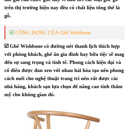
trên thị trường hiện nay đều có chất liệu tổng thể là
gỗ.
☑️
CÔNG DỤNG CỦA Ghế Wishbone
☑️
Ghế Wishbone có đường nét thanh lịch thích hợp
với phòng khách, ghế ăn gia đình hay bữa tiệc sẽ mag
đến sự sang trọng và tinh tế. Phong cách hiện đại và
cổ điển được đan xen với nhau hài hòa tạo nên phong
cách mới cho nghệ thuật trang trí nên rất được các
nhà hàng, khách sạn lựa chọn để nâng cao tính thẩm
mỹ cho không gian đó.