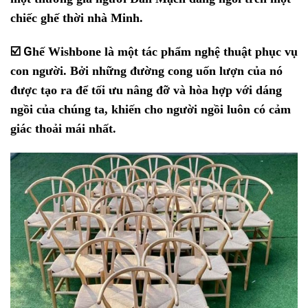
chiếc ghế thời nhà Minh.
☑️ G
hế Wishbone
là một tác phẩm nghệ thuật phục vụ
con người. Bởi những đường cong uốn lượn của nó
được tạo ra để tối ưu nâng đỡ và hòa hợp với dáng
ngồi của chúng ta, khiến cho người ngồi luôn có cảm
giác thoải mái nhất.