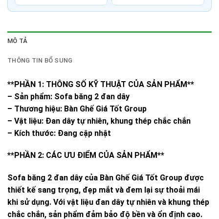
MÔ TẢ
THÔNG TIN BỔ SUNG
**PHẦN 1: THÔNG SỐ KỸ THUẬT CỦA SẢN PHẨM**
– Sản phẩm: Sofa băng 2 đan dây
– Thương hiệu: Bàn Ghế Giá Tốt Group
– Vật liệu: Đan dây tự nhiên, khung thép chắc chắn
– Kích thước: Đang cập nhật
**PHẦN 2: CÁC ƯU ĐIỂM CỦA SẢN PHẨM**
Sofa băng 2 đan dây của Bàn Ghế Giá Tốt Group được
thiết kế sang trọng, đẹp mắt và đem lại sự thoải mái
khi sử dụng. Với vật liệu đan dây tự nhiên và khung thép
chắc chắn, sản phẩm đảm bảo độ bền và ổn định cao.