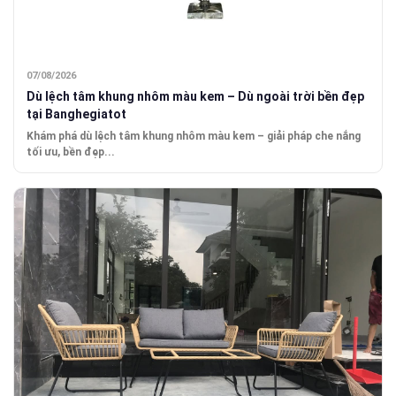
07/08/2026
Dù lệch tâm khung nhôm màu kem – Dù ngoài trời bền đẹp
tại Banghegiatot
Khám phá dù lệch tâm khung nhôm màu kem – giải pháp che nắng
tối ưu, bền đẹp...