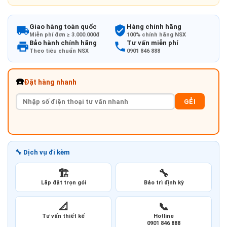
Giao hàng toàn quốc
Hàng chính hãng
Miễn phí đơn ≥ 3.000.000đ
100% chính hãng NSX
Bảo hành chính hãng
Tư vấn miễn phí
Theo tiêu chuẩn NSX
0901 846 888
☎️
Đặt hàng nhanh
GẺI
🔧 Dịch vụ đi kèm
🏗️
🔧
Lắp đặt trọn gói
Bảo trì định kỳ
📐
📞
Tư vấn thiết kế
Hotline
0901 846 888