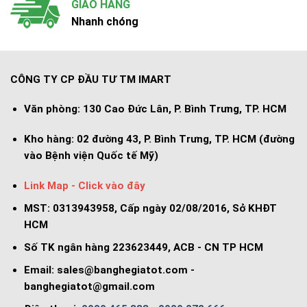
GIAO HÀNG
Nhanh chóng
CÔNG TY CP ĐẦU TƯ TM IMART
Văn phòng:
130 Cao Đức Lân, P. Bình Trưng, TP. HCM
Kho hàng:
02 đường 43, P. Bình Trưng, TP. HCM (đường
vào Bệnh viện Quốc tế Mỹ)
Link Map - Click vào đây
MST: 0313943958, Cấp ngày 02/08/2016, Sở KHĐT
HCM
Số TK ngân hàng 223623449, ACB - CN TP HCM
Email:
sales@banghegiatot.com
-
banghegiatot@gmail.com