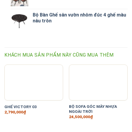
Bộ Bàn Ghế sân vườn nhôm đúc 4 ghế màu
nâu tròn
KHÁCH MUA SẢN PHẨM NÀY CŨNG MUA THÊM
BỘ SOFA GÓC MÂY NHỰA
GHẾ VICTORY 03
NGOÀI TRỜI
2,790,000
₫
24,500,000
₫