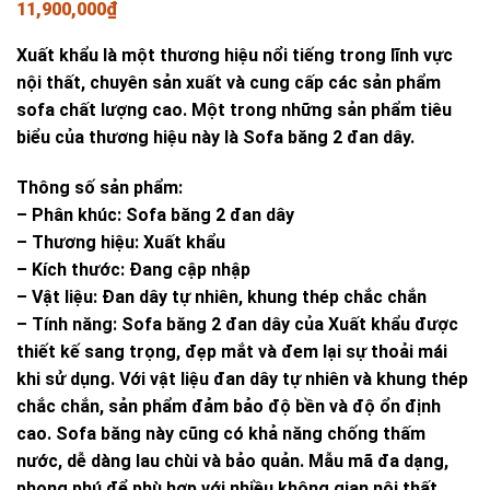
11,900,000
₫
Xuất khẩu là một thương hiệu nổi tiếng trong lĩnh vực
nội thất, chuyên sản xuất và cung cấp các sản phẩm
sofa chất lượng cao. Một trong những sản phẩm tiêu
biểu của thương hiệu này là Sofa băng 2 đan dây.
Thông số sản phẩm:
– Phân khúc: Sofa băng 2 đan dây
– Thương hiệu: Xuất khẩu
– Kích thước: Đang cập nhập
– Vật liệu: Đan dây tự nhiên, khung thép chắc chắn
– Tính năng: Sofa băng 2 đan dây của Xuất khẩu được
thiết kế sang trọng, đẹp mắt và đem lại sự thoải mái
khi sử dụng. Với vật liệu đan dây tự nhiên và khung thép
chắc chắn, sản phẩm đảm bảo độ bền và độ ổn định
cao. Sofa băng này cũng có khả năng chống thấm
nước, dễ dàng lau chùi và bảo quản. Mẫu mã đa dạng,
phong phú để phù hợp với nhiều không gian nội thất