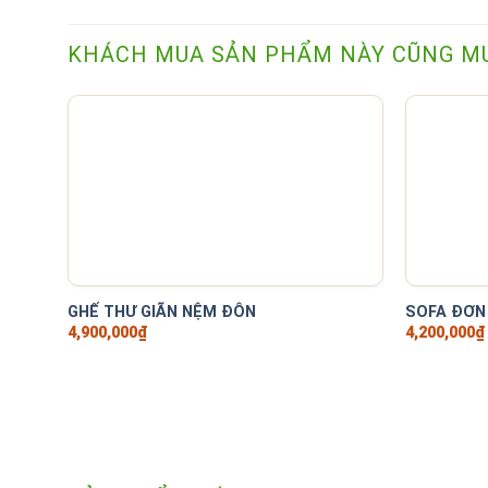
KHÁCH MUA SẢN PHẨM NÀY CŨNG M
+
+
GHẾ THƯ GIÃN NỆM ĐÔN
SOFA ĐƠN
4,900,000
₫
4,200,000
₫