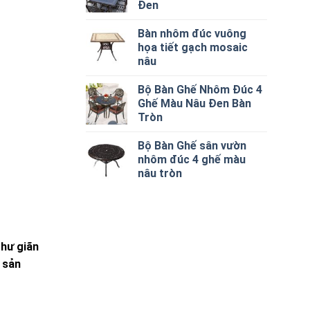
Đen
Bàn nhôm đúc vuông
họa tiết gạch mosaic
nâu
Bộ Bàn Ghế Nhôm Đúc 4
Ghế Màu Nâu Đen Bàn
Tròn
Bộ Bàn Ghế sân vườn
nhôm đúc 4 ghế màu
nâu tròn
thư giãn
 sản