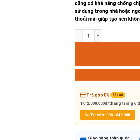
cũng có khả năng chống chịu
sử dụng trong nhà hoặc ngoà
thoải mái giúp tạo nên khôn
SOFA BĂNG 3 ĐAN DÂY số lượ
Trả góp 0%
Sắp có
Từ
2.000.000đ/tháng
trong 6 t
📞 Tư vấn: 0901 846 888
Giao hàng toàn quốc