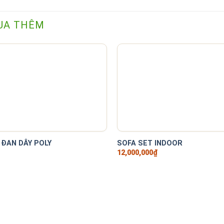
UA THÊM
+
 ĐAN DÂY POLY
SOFA SET INDOOR
12,000,000
₫