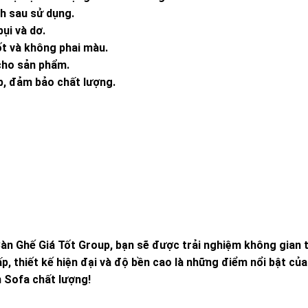
nh sau sử dụng.
ụi và dơ.
ốt và không phai màu.
 cho sản phẩm.
p, đảm bảo chất lượng.
àn Ghế Giá Tốt Group, bạn sẽ được trải nghiệm không gian 
p, thiết kế hiện đại và độ bền cao là những điểm nổi bật của
 Sofa chất lượng!