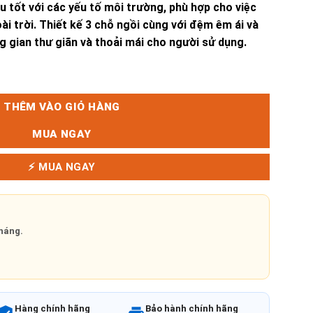
 tốt với các yếu tố môi trường, phù hợp cho việc
i trời. Thiết kế 3 chỗ ngồi cùng với đệm êm ái và
g gian thư giãn và thoải mái cho người sử dụng.
ng
THÊM VÀO GIỎ HÀNG
MUA NGAY
⚡ MUA NGAY
háng.
Hàng chính hãng
Bảo hành chính hãng