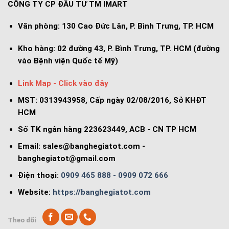
CÔNG TY CP ĐẦU TƯ TM IMART
Văn phòng:
130 Cao Đức Lân, P. Bình Trưng, TP. HCM
Kho hàng:
02 đường 43, P. Bình Trưng, TP. HCM (đường
vào Bệnh viện Quốc tế Mỹ)
Link Map - Click vào đây
MST: 0313943958, Cấp ngày 02/08/2016, Sở KHĐT
HCM
Số TK ngân hàng 223623449, ACB - CN TP HCM
Email:
sales@banghegiatot.com
-
banghegiatot@gmail.com
Điện thoại:
0909 465 888 - 0909 072 666
Website:
https://banghegiatot.com
Theo dõi