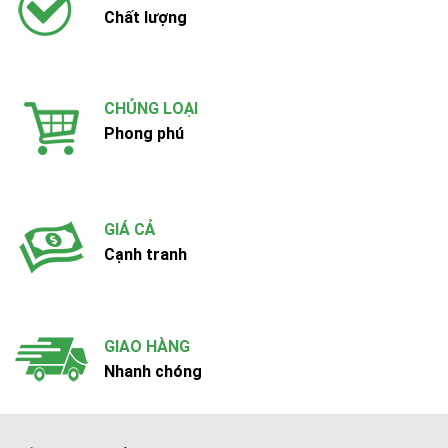
Chất lượng
CHỦNG LOẠI
Phong phú
GIÁ CẢ
Cạnh tranh
GIAO HÀNG
Nhanh chóng