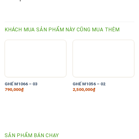
KHÁCH MUA SẢN PHẨM NÀY CŨNG MUA THÊM
GHẾ M1066 – 03
GHẾ M1056 – 02
790,000
₫
2,500,000
₫
SẢN PHẨM BÁN CHẠY