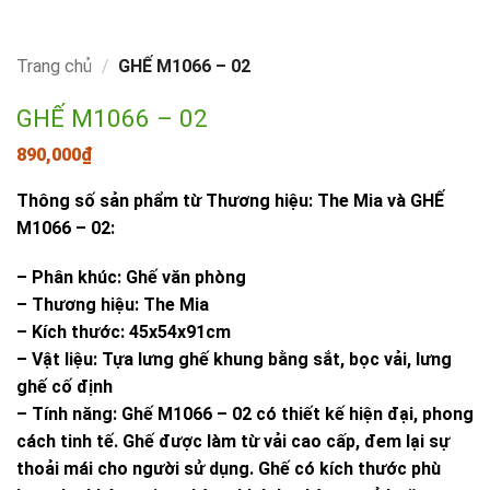
Trang chủ
/
GHẾ M1066 – 02
GHẾ M1066 – 02
890,000
₫
Thông số sản phẩm từ Thương hiệu: The Mia và GHẾ
M1066 – 02:
– Phân khúc: Ghế văn phòng
– Thương hiệu: The Mia
– Kích thước: 45x54x91cm
– Vật liệu: Tựa lưng ghế khung bằng sắt, bọc vải, lưng
ghế cố định
– Tính năng: Ghế M1066 – 02 có thiết kế hiện đại, phong
cách tinh tế. Ghế được làm từ vải cao cấp, đem lại sự
thoải mái cho người sử dụng. Ghế có kích thước phù