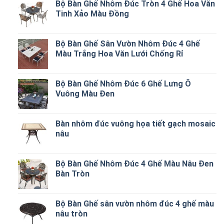
Bộ Bàn Ghế Nhôm Đúc Tròn 4 Ghế Hoa Văn
Tinh Xảo Màu Đồng
Bộ Bàn Ghế Sân Vườn Nhôm Đúc 4 Ghế
Màu Trắng Hoa Văn Lưới Chống Rỉ
Bộ Bàn Ghế Nhôm Đúc 6 Ghế Lưng Ô
Vuông Màu Đen
Bàn nhôm đúc vuông họa tiết gạch mosaic
nâu
Bộ Bàn Ghế Nhôm Đúc 4 Ghế Màu Nâu Đen
Bàn Tròn
Bộ Bàn Ghế sân vườn nhôm đúc 4 ghế màu
nâu tròn