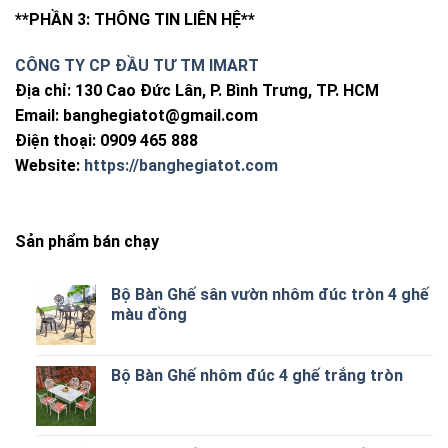
**PHẦN 3: THÔNG TIN LIÊN HỆ**
CÔNG TY CP ĐẦU TƯ TM IMART
Địa chỉ: 130 Cao Đức Lân, P. Bình Trưng, TP. HCM
Email:
banghegiatot@gmail.com
Điện thoại: 0909 465 888
Website:
https://banghegiatot.com
Sản phẩm bán chạy
Bộ Bàn Ghế sân vườn nhôm đúc tròn 4 ghế
màu đồng
Bộ Bàn Ghế nhôm đúc 4 ghế trắng tròn