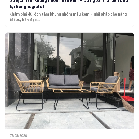
Dù lệch tâm khung nhôm màu kem – Dù ngoài trời bền đẹp
tại Banghegiatot
Khám phá dù lệch tâm khung nhôm màu kem – giải pháp che nắng
tối ưu, bền đẹp...
07/08/2026