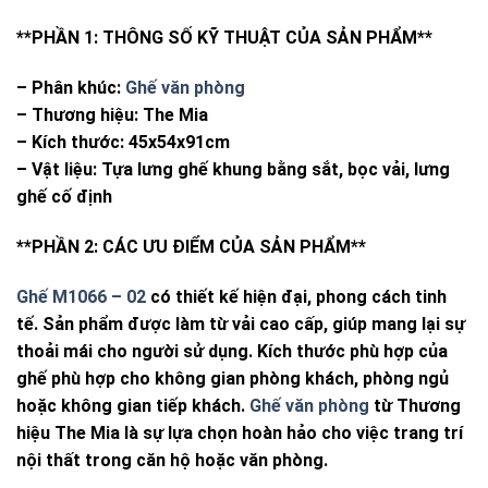
**PHẦN 1: THÔNG SỐ KỸ THUẬT CỦA SẢN PHẨM**
– Phân khúc:
Ghế văn phòng
– Thương hiệu: The Mia
– Kích thước: 45x54x91cm
– Vật liệu: Tựa lưng ghế khung bằng sắt, bọc vải, lưng
ghế cố định
**PHẦN 2: CÁC ƯU ĐIỂM CỦA SẢN PHẨM**
Ghế M1066 – 02
có thiết kế hiện đại, phong cách tinh
tế. Sản phẩm được làm từ vải cao cấp, giúp mang lại sự
thoải mái cho người sử dụng. Kích thước phù hợp của
ghế phù hợp cho không gian phòng khách, phòng ngủ
hoặc không gian tiếp khách.
Ghế văn phòng
từ Thương
hiệu The Mia là sự lựa chọn hoàn hảo cho việc trang trí
nội thất trong căn hộ hoặc văn phòng.