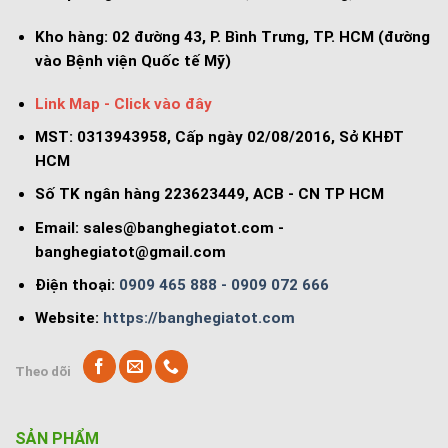
Kho hàng:
02 đường 43, P. Bình Trưng, TP. HCM (đường
vào Bệnh viện Quốc tế Mỹ)
Link Map - Click vào đây
MST: 0313943958, Cấp ngày 02/08/2016, Sở KHĐT
HCM
Số TK ngân hàng 223623449, ACB - CN TP HCM
Email:
sales@banghegiatot.com
-
banghegiatot@gmail.com
Điện thoại:
0909 465 888 - 0909 072 666
Website:
https://banghegiatot.com
Theo dõi
SẢN PHẨM