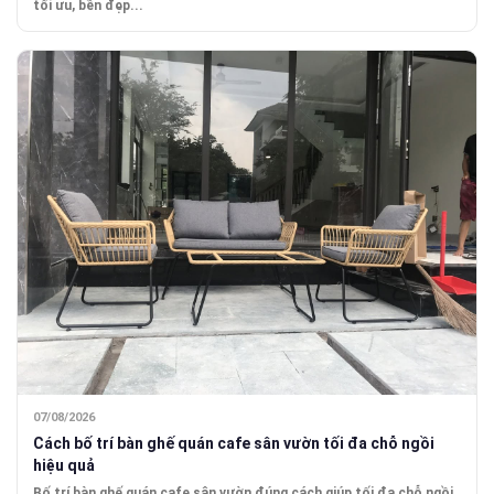
tối ưu, bền đẹp...
07/08/2026
Cách bố trí bàn ghế quán cafe sân vườn tối đa chỗ ngồi
hiệu quả
Bố trí bàn ghế quán cafe sân vườn đúng cách giúp tối đa chỗ ngồi,