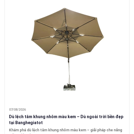
07/08/2026
Dù lệch tâm khung nhôm màu kem – Dù ngoài trời bền đẹp
tại Banghegiatot
Khám phá dù lệch tâm khung nhôm màu kem – giải pháp che nắng