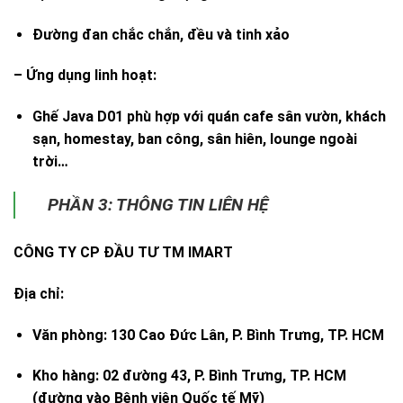
Đường đan chắc chắn, đều và tinh xảo
–
Ứng dụng linh hoạt:
Ghế Java D01 phù hợp với quán cafe sân vườn, khách
sạn, homestay, ban công, sân hiên, lounge ngoài
trời…
PHẦN 3: THÔNG TIN LIÊN HỆ
CÔNG TY CP ĐẦU TƯ TM IMART
Địa chỉ:
Văn phòng:
130 Cao Đức Lân, P. Bình Trưng, TP. HCM
Kho hàng:
02 đường 43, P. Bình Trưng, TP. HCM
(đường vào Bệnh viện Quốc tế Mỹ)