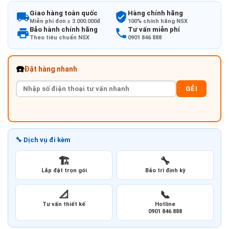
Giao hàng toàn quốc
Hàng chính hãng
Miễn phí đơn ≥ 3.000.000đ
100% chính hãng NSX
Bảo hành chính hãng
Tư vấn miễn phí
Theo tiêu chuẩn NSX
0901 846 888
☎️
Đặt hàng nhanh
GẺI
🔧 Dịch vụ đi kèm
🏗️
🔧
Lắp đặt trọn gói
Bảo trì định kỳ
📐
📞
Tư vấn thiết kế
Hotline
0901 846 888