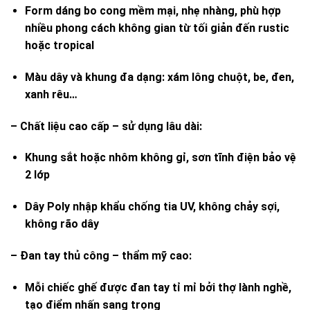
Form dáng bo cong mềm mại, nhẹ nhàng, phù hợp
nhiều phong cách không gian từ tối giản đến rustic
hoặc tropical
Màu dây và khung đa dạng: xám lông chuột, be, đen,
xanh rêu…
–
Chất liệu cao cấp – sử dụng lâu dài:
Khung sắt hoặc nhôm không gỉ, sơn tĩnh điện bảo vệ
2 lớp
Dây Poly nhập khẩu chống tia UV, không chảy sợi,
không rão dây
–
Đan tay thủ công – thẩm mỹ cao:
Mỗi chiếc ghế được đan tay tỉ mỉ bởi thợ lành nghề,
tạo điểm nhấn sang trọng