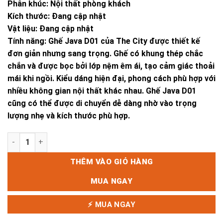
Phân khúc: Nội thất phòng khách
Kích thước: Đang cập nhật
Vật liệu: Đang cập nhật
Tính năng: Ghế Java D01 của The City được thiết kế
đơn giản nhưng sang trọng. Ghế có khung thép chắc
chắn và được bọc bởi lớp nệm êm ái, tạo cảm giác thoải
mái khi ngồi. Kiểu dáng hiện đại, phong cách phù hợp với
nhiều không gian nội thất khác nhau. Ghế Java D01
cũng có thể được di chuyển dễ dàng nhờ vào trọng
lượng nhẹ và kích thước phù hợp.
Ghế Java D01 số lượng
THÊM VÀO GIỎ HÀNG
MUA NGAY
⚡ MUA NGAY