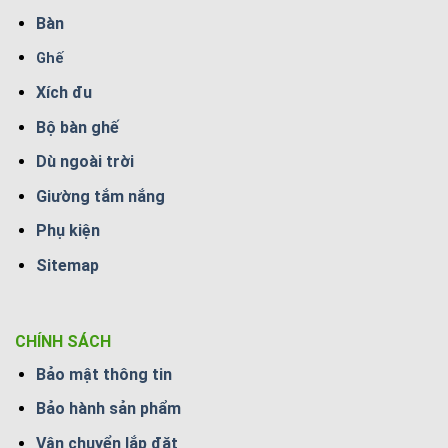
Bàn
Ghế
Xích đu
Bộ bàn ghế
Dù ngoài trời
Giường tắm nắng
Phụ kiện
Sitemap
CHÍNH SÁCH
Bảo mật thông tin
Bảo hành sản phẩm
Vận chuyển lắp đặt