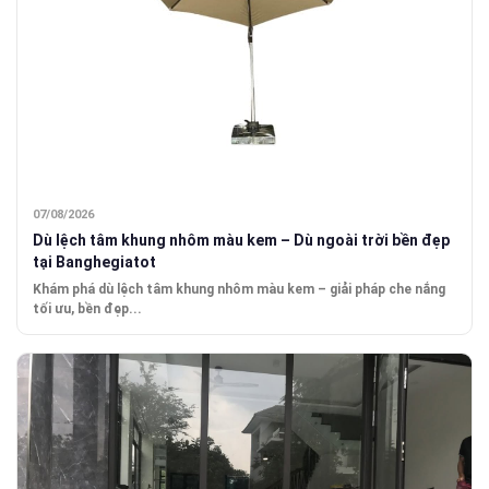
07/08/2026
Dù lệch tâm khung nhôm màu kem – Dù ngoài trời bền đẹp
tại Banghegiatot
Khám phá dù lệch tâm khung nhôm màu kem – giải pháp che nắng
tối ưu, bền đẹp...