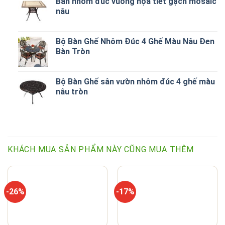
Bàn nhôm đúc vuông họa tiết gạch mosaic
nâu
Bộ Bàn Ghế Nhôm Đúc 4 Ghế Màu Nâu Đen
Bàn Tròn
Bộ Bàn Ghế sân vườn nhôm đúc 4 ghế màu
nâu tròn
KHÁCH MUA SẢN PHẨM NÀY CŨNG MUA THÊM
-26%
-17%