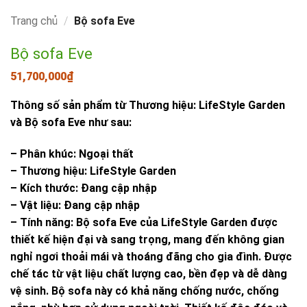
Trang chủ
/
Bộ sofa Eve
Bộ sofa Eve
51,700,000
₫
Thông số sản phẩm từ Thương hiệu: LifeStyle Garden
và Bộ sofa Eve như sau:
– Phân khúc: Ngoại thất
– Thương hiệu: LifeStyle Garden
– Kích thước: Đang cập nhập
– Vật liệu: Đang cập nhập
– Tính năng: Bộ sofa Eve của LifeStyle Garden được
thiết kế hiện đại và sang trọng, mang đến không gian
nghỉ ngơi thoải mái và thoáng đãng cho gia đình. Được
chế tác từ vật liệu chất lượng cao, bền đẹp và dễ dàng
vệ sinh. Bộ sofa này có khả năng chống nước, chống