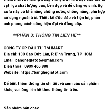
vật liệu chất lượng cao, bền đẹp và dễ dàng vệ sinh. Bộ
sofa này có khả năng chống nước, chống nắng, phù hợp
sử dụng ngoài trời. Thiết kế độc đáo và tiện lợi, phản
ánh phong cách sống hiện đại và đẳng cấp.
**PHẦN 3: THÔNG TIN LIÊN HỆ**
CÔNG TY CP ĐẦU TƯ TM IMART
Địa chỉ: 130 Cao Đức Lân, P. Bình Trưng, TP. HCM
Email:
banghegiatot@gmail.com
Điện thoại: 0909 465 888
Website: https://banghegiatot.com
Để biết thêm thông tin chi tiết và xem các sản phẩm
khác, vui lòng liên hệ theo thông tin trên.
Sản phẩm bán chạy