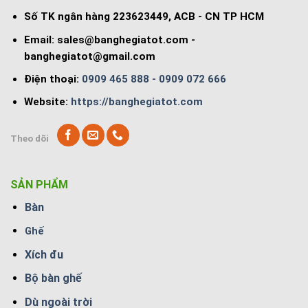
Số TK ngân hàng 223623449, ACB - CN TP HCM
Email:
sales@banghegiatot.com
-
banghegiatot@gmail.com
Điện thoại:
0909 465 888 - 0909 072 666
Website:
https://banghegiatot.com
Theo dõi
SẢN PHẨM
Bàn
Ghế
Xích đu
Bộ bàn ghế
Dù ngoài trời