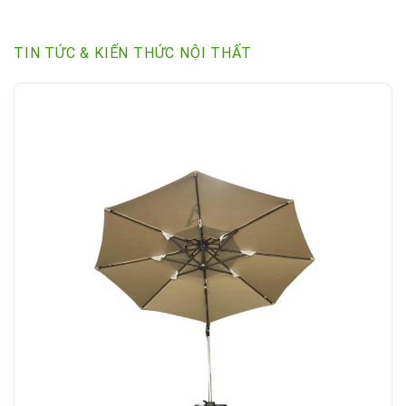
TIN TỨC & KIẾN THỨC NỘI THẤT