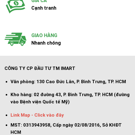
GIÁ CẢ
Cạnh tranh
GIAO HÀNG
Nhanh chóng
CÔNG TY CP ĐẦU TƯ TM IMART
Văn phòng:
130 Cao Đức Lân, P. Bình Trưng, TP. HCM
Kho hàng:
02 đường 43, P. Bình Trưng, TP. HCM (đường
vào Bệnh viện Quốc tế Mỹ)
Link Map - Click vào đây
MST: 0313943958, Cấp ngày 02/08/2016, Sở KHĐT
HCM