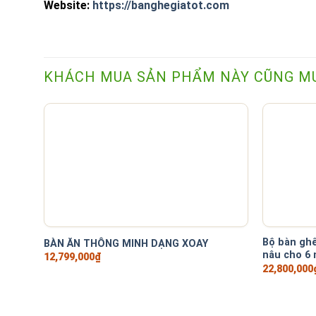
Website:
https://banghegiatot.com
KHÁCH MUA SẢN PHẨM NÀY CŨNG M
+
+
Bộ bàn gh
BÀN ĂN THÔNG MINH DẠNG XOAY
nâu cho 6 
12,799,000
₫
22,800,000