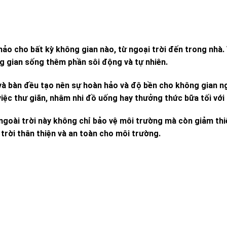
ảo cho bất kỳ không gian nào, từ ngoại trời đến trong nhà. 
g gian sống thêm phần sôi động và tự nhiên.
à bàn đều tạo nên sự hoàn hảo và độ bền cho không gian ng
iệc thư giãn, nhâm nhi đồ uống hay thưởng thức bữa tối với 
 ngoài trời này không chỉ bảo vệ môi trường mà còn giảm th
 trời thân thiện và an toàn cho môi trường.