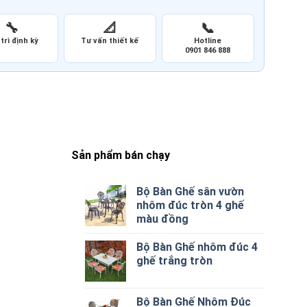
🔧
📐
📞
trì định kỳ
Tư vấn thiết kế
Hotline
0901 846 888
Sản phẩm bán chạy
Bộ Bàn Ghế sân vườn
nhôm đúc tròn 4 ghế
màu đồng
Bộ Bàn Ghế nhôm đúc 4
ghế trắng tròn
Bộ Bàn Ghế Nhôm Đúc