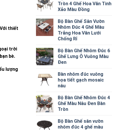
Tròn 4 Ghế Hoa Văn Tinh
Xảo Màu Đồng
Bộ Bàn Ghế Sân Vườn
Nhôm Đúc 4 Ghế Màu
Với thiết
Trắng Hoa Văn Lưới
Chống Rỉ
oại trời
Bộ Bàn Ghế Nhôm Đúc 6
bạn bè.
Ghế Lưng Ô Vuông Màu
Đen
iểu lượng
Bàn nhôm đúc vuông
họa tiết gạch mosaic
nâu
Bộ Bàn Ghế Nhôm Đúc 4
Ghế Màu Nâu Đen Bàn
Tròn
Bộ Bàn Ghế sân vườn
nhôm đúc 4 ghế màu