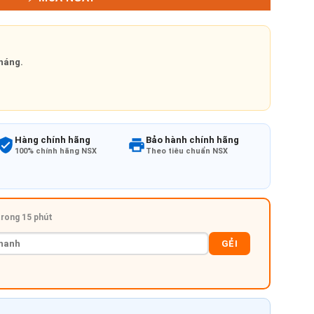
háng.
Hàng chính hãng
Bảo hành chính hãng
100% chính hãng NSX
Theo tiêu chuẩn NSX
 trong 15 phút
GẺI