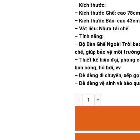
– Kích thước:
– Kích thước Ghế: cao 78c
– Kích thước Bàn: cao 43cm
– Vật liệu: Nhựa tái chế
– Tính năng:
– Bộ Bàn Ghế Ngoài Trời bao
chế, giúp bảo vệ môi trường
– Thiết kế hiện đại, phong c
ban công, hồ bơi, vv
– Dễ dàng di chuyển, xếp g
– Dễ dàng vệ sinh và bảo qu
Bộ Bàn Ghế Ngoài Trời 4 Ghế