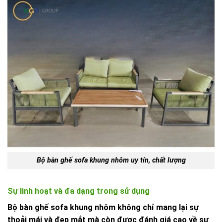
Bộ bàn ghế sofa khung nhôm uy tín, chất lượng
Sự linh hoạt và đa dạng trong sử dụng
Bộ bàn ghế sofa
khung nhôm không chỉ mang lại sự
thoải mái và đẹp mắt mà còn được đánh giá cao về sự