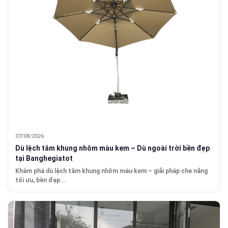
07/08/2026
Dù lệch tâm khung nhôm màu kem – Dù ngoài trời bền đẹp
tại Banghegiatot
Khám phá dù lệch tâm khung nhôm màu kem – giải pháp che nắng
tối ưu, bền đẹp...