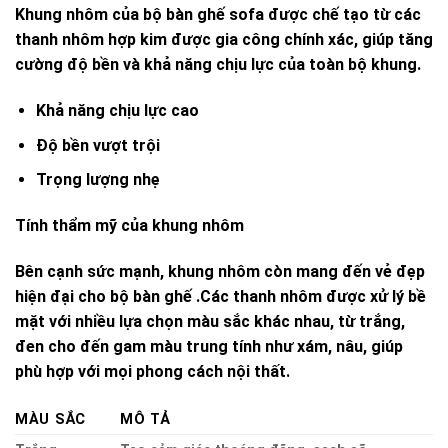
Khung nhôm của bộ bàn ghế sofa được chế tạo từ các
thanh nhôm hợp kim được gia công chính xác, giúp tăng
cường độ bền và khả năng chịu lực của toàn bộ khung.
Khả năng chịu lực cao
Độ bền vượt trội
Trọng lượng nhẹ
Tính thẩm mỹ của khung nhôm
Bên cạnh sức mạnh, khung nhôm còn mang đến vẻ đẹp
hiện đại cho bộ bàn ghế .Các thanh nhôm được xử lý bề
mặt với nhiều lựa chọn màu sắc khác nhau, từ trắng,
đen cho đến gam màu trung tính như xám, nâu, giúp
phù hợp với mọi phong cách nội thất.
MÀU SẮC
MÔ TẢ