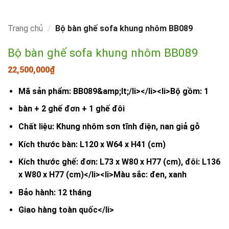
Trang chủ
/
Bộ bàn ghế sofa khung nhôm BB089
Bộ bàn ghế sofa khung nhôm BB089
22,500,000
₫
Mã sản phẩm: BB089&amp;lt;/li></li><li>Bộ gồm: 1
bàn + 2 ghế đơn + 1 ghế đôi
Chất liệu: Khung nhôm sơn tĩnh điện, nan giả gỗ
Kích thước bàn: L120 x W64 x H41 (cm)
Kích thước ghế: đơn: L73 x W80 x H77 (cm), đôi: L136
x W80 x H77 (cm)</li><li>Màu sắc: đen, xanh
Bảo hành: 12 tháng
Giao hàng toàn quốc</li>