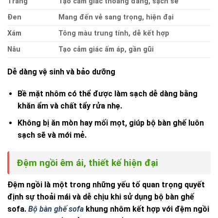
Trắng
Tạo cảm giác thoáng đãng, sạch sẽ
Đen
Mang đến vẻ sang trọng, hiện đại
Xám
Tông màu trung tính, dễ kết hợp
Nâu
Tạo cảm giác ấm áp, gần gũi
Dễ dàng vệ sinh và bảo dưỡng
Bề mặt nhôm có thể được làm sạch dễ dàng bằng
khăn ẩm và chất tẩy rửa nhẹ.
Không bị ăn mòn hay mối mọt, giúp bộ bàn ghế luôn
sạch sẽ và mới mẻ.
Đệm ngồi êm ái, thiết kế hiện đại
Đệm ngồi là một trong những yếu tố quan trọng quyết
định sự thoải mái và dễ chịu khi sử dụng bộ bàn ghế
sofa.
Bộ bàn ghế sofa
khung nhôm kết hợp với đệm ngồi