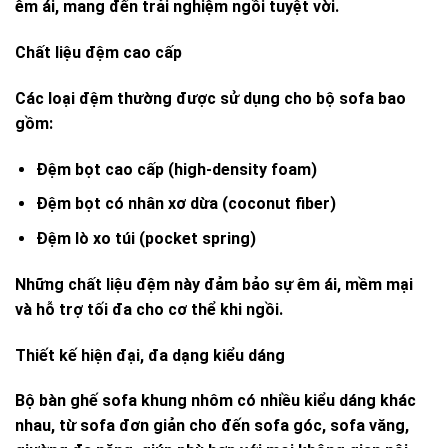
êm ái, mang đến trải nghiệm ngồi tuyệt vời.
Chất liệu đệm cao cấp
Các loại đệm thường được sử dụng cho bộ sofa bao
gồm:
Đệm bọt cao cấp (high-density foam)
Đệm bọt có nhân xơ dừa (coconut fiber)
Đệm lò xo túi (pocket spring)
Những chất liệu đệm này đảm bảo sự êm ái, mềm mại
và hỗ trợ tối đa cho cơ thể khi ngồi.
Thiết kế hiện đại, đa dạng kiểu dáng
Bộ bàn ghế sofa
khung nhôm có nhiều kiểu dáng khác
nhau, từ sofa đơn giản cho đến sofa góc, sofa văng,