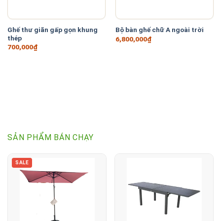
Ghế thư giãn gấp gọn khung
Bộ bàn ghế chữ A ngoài trời
thép
6,800,000
₫
700,000
₫
SẢN PHẨM BÁN CHẠY
SALE