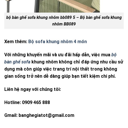
bộ bàn ghế sofa khung nhôm bb089 5 – Bộ bàn ghế sofa khung
nhôm BB089
Xem thêm:
Bộ sofa khung nhôm 4 món
Với những khuyến mãi và ưu đãi hấp dẫn, việc mua
bộ
bàn ghế sofa
khung nhôm không chỉ đáp ứng nhu cầu sử
dụng mà còn giúp việc trang trí nội thất trong không
gian sống trở nên dễ dàng giúp bạn tiết kiệm chi phí.
Liên hệ ngay với chúng tôi:
Hotline: 0909 465 888
Gmail:
banghegiatot@gmail.com