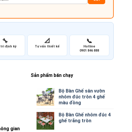
🔧
📐
📞
trì định kỳ
Tư vấn thiết kế
Hotline
0901 846 888
Sản phẩm bán chạy
Bộ Bàn Ghế sân vườn
nhôm đúc tròn 4 ghế
màu đồng
Bộ Bàn Ghế nhôm đúc 4
ghế trắng tròn
hông gian