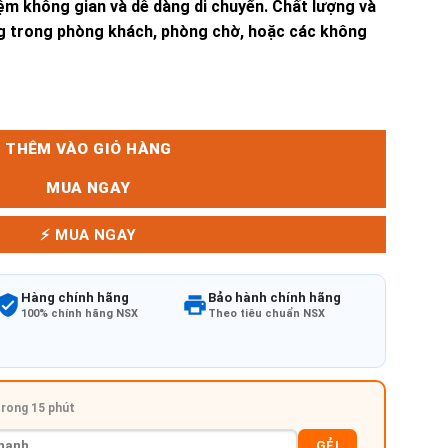
iệm không gian và dễ dàng di chuyển. Chất lượng và
g trong phòng khách, phòng chờ, hoặc các không
THÊM VÀO GIỎ HÀNG
MUA NGAY
⚡ MUA NGAY
Hàng chính hãng
Bảo hành chính hãng
100% chính hãng NSX
Theo tiêu chuẩn NSX
 trong 15 phút
GẺI