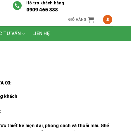
Hỗ trợ khách hàng
0909 465 888
GIỎ HÀNG
C TƯ VẤN
LIÊN HỆ
A 03:
ng khách
t
ợc thiết kế hiện đại, phong cách và thoải mái. Ghế