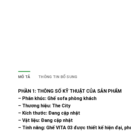
MÔ TẢ
THÔNG TIN BỔ SUNG
PHẦN 1: THÔNG SỐ KỸ THUẬT CỦA SẢN PHẨM
– Phân khúc: Ghế sofa phòng khách
– Thương hiệu: The City
– Kích thước: Đang cập nhật
– Vật liệu: Đang cập nhật
– Tính năng: Ghế VITA 03 được thiết kế hiện đại, p