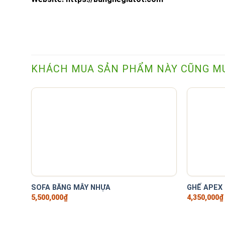
KHÁCH MUA SẢN PHẨM NÀY CŨNG M
+
+
SOFA BĂNG MÂY NHỰA
GHẾ APEX 
5,500,000
₫
4,350,000
₫