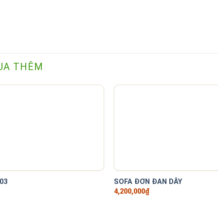
UA THÊM
+
03
SOFA ĐƠN ĐAN DÂY
4,200,000
₫