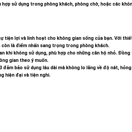
hù hợp sử dụng trong phòng khách, phòng chờ, hoặc các khô
 tiện lợi và linh hoạt cho không gian sống của bạn. Với thiế
mà còn là điểm nhấn sang trọng trong phòng khách.
an khi không sử dụng, phù hợp cho những căn hộ nhỏ. Đồng t
hông gian theo ý muốn.
3 đảm bảo sử dụng lâu dài mà không lo lắng về độ nát, hỏng
 hiện đại và tiện nghi.