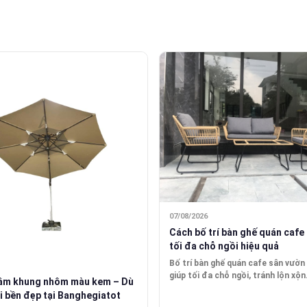
07/08/2026
Cách bố trí bàn ghế quán cafe
tối đa chỗ ngồi hiệu quả
Bố trí bàn ghế quán cafe sân vườ
giúp tối đa chỗ ngồi, tránh lộn xộn.
tâm khung nhôm màu kem – Dù
i bền đẹp tại Banghegiatot