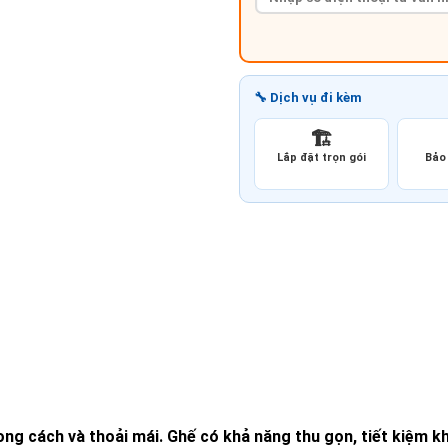
🔧 Dịch vụ đi kèm
🏗️
Lắp đặt trọn gói
Bảo 
hong cách và thoải mái. Ghế có khả năng thu gọn, tiết kiệm k