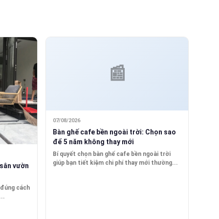
07/08/2026
Bàn ghế cafe bền ngoài trời: Chọn sao
để 5 năm không thay mới
Bí quyết chọn bàn ghế cafe bền ngoài trời
giúp bạn tiết kiệm chi phí thay mới thường...
 sân vườn
n đúng cách
..