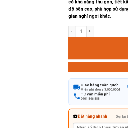
có khả năng thu gọn, tiết k
độ bền cao, phù hợp sử dụn
gian nghỉ ngơi khác.
GHẾ VITA 03 số lượng
Giao hàng toàn quốc
Miễn phí đơn ≥ 3.000.000đ
Tư vấn miễn phí
0901 846 888
☎️
—
Đặt hàng nhanh
Gọi lại