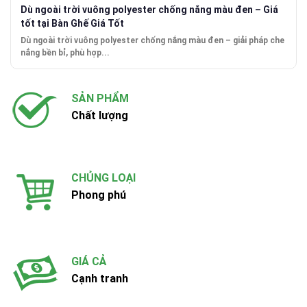
Dù ngoài trời vuông polyester chống nắng màu đen – Giá
tốt tại Bàn Ghế Giá Tốt
Dù ngoài trời vuông polyester chống nắng màu đen – giải pháp che
nắng bền bỉ, phù hợp...
SẢN PHẨM
Chất lượng
CHỦNG LOẠI
Phong phú
GIÁ CẢ
Cạnh tranh