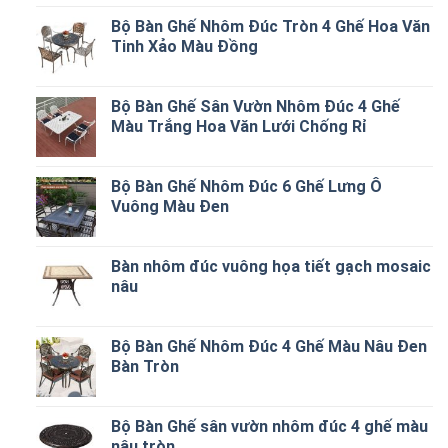
Bộ Bàn Ghế Nhôm Đúc Tròn 4 Ghế Hoa Văn
Tinh Xảo Màu Đồng
Bộ Bàn Ghế Sân Vườn Nhôm Đúc 4 Ghế
Màu Trắng Hoa Văn Lưới Chống Rỉ
Bộ Bàn Ghế Nhôm Đúc 6 Ghế Lưng Ô
Vuông Màu Đen
Bàn nhôm đúc vuông họa tiết gạch mosaic
nâu
Bộ Bàn Ghế Nhôm Đúc 4 Ghế Màu Nâu Đen
Bàn Tròn
Bộ Bàn Ghế sân vườn nhôm đúc 4 ghế màu
nâu tròn