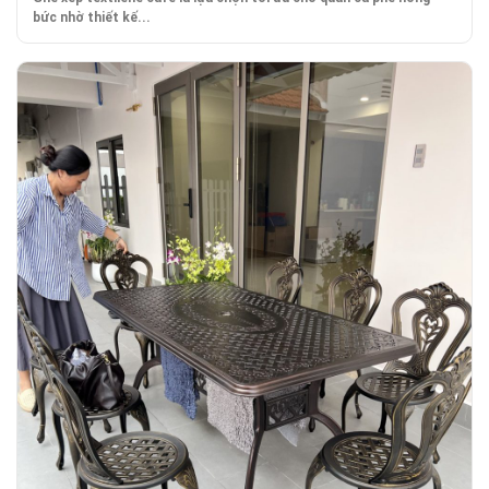
bức nhờ thiết kế...