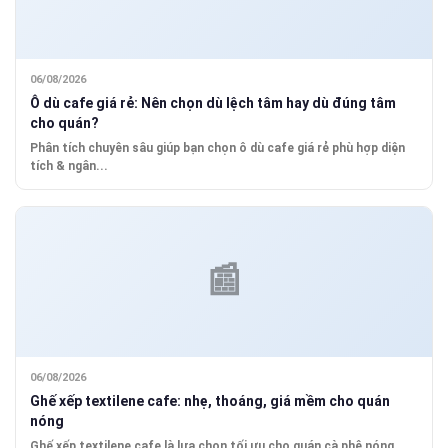
06/08/2026
Ô dù cafe giá rẻ: Nên chọn dù lệch tâm hay dù đúng tâm
cho quán?
Phân tích chuyên sâu giúp bạn chọn ô dù cafe giá rẻ phù hợp diện
tích & ngân...
06/08/2026
Ghế xếp textilene cafe: nhẹ, thoáng, giá mềm cho quán
nóng
Ghế xếp textilene cafe là lựa chọn tối ưu cho quán cà phê nóng