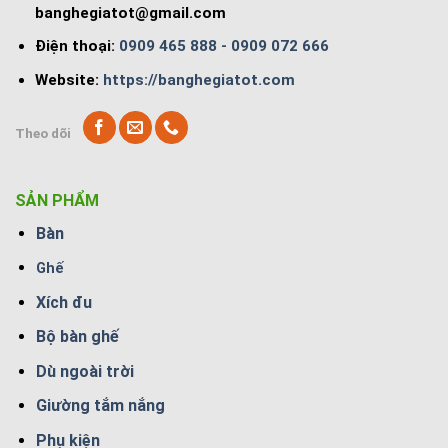
banghegiatot@gmail.com
Điện thoại:
0909 465 888 - 0909 072 666
Website:
https://banghegiatot.com
Theo dõi
SẢN PHẨM
Bàn
Ghế
Xích đu
Bộ bàn ghế
Dù ngoài trời
Giường tắm nắng
Phụ kiện