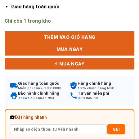
Giao hàng toàn quốc
Chỉ còn 1 trong kho
THÊM VÀO GIỎ HÀNG
MUA NGAY
⚡ MUA NGAY
Giao hàng toàn quốc
Hàng chính hãng
Miễn phí đơn ≥ 3.000.000đ
100% chính hãng NSX
Bảo hành chính hãng
Tư vấn miễn phí
Theo tiêu chuẩn NSX
0901 846 888
☎️
Đặt hàng nhanh
GẺI