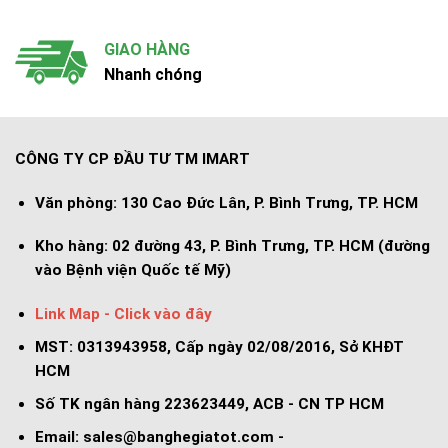
GIAO HÀNG
Nhanh chóng
CÔNG TY CP ĐẦU TƯ TM IMART
Văn phòng:
130 Cao Đức Lân, P. Bình Trưng, TP. HCM
Kho hàng:
02 đường 43, P. Bình Trưng, TP. HCM (đường
vào Bệnh viện Quốc tế Mỹ)
Link Map - Click vào đây
MST: 0313943958, Cấp ngày 02/08/2016, Sở KHĐT
HCM
Số TK ngân hàng 223623449, ACB - CN TP HCM
Email:
sales@banghegiatot.com
-