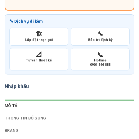
🔧 Dịch vụ đi kèm
🏗️
🔧
Lắp đặt trọn gói
Bảo trì định kỳ
📐
📞
Tư vấn thiết kế
Hotline
0901 846 888
Nhập khẩu
MÔ TẢ
THÔNG TIN BỔ SUNG
BRAND