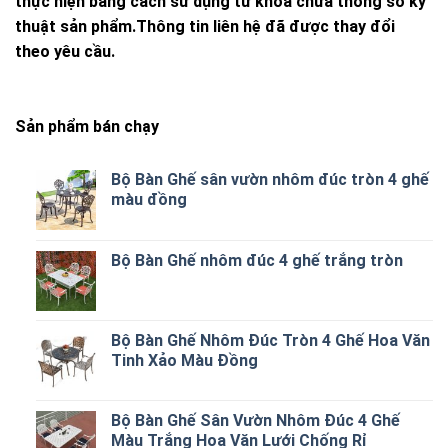
thực hiện bằng cách sử dụng từ khóa chứa thông số kỹ
thuật sản phẩm.Thông tin liên hệ đã được thay đổi
theo yêu cầu.
Sản phẩm bán chạy
Bộ Bàn Ghế sân vườn nhôm đúc tròn 4 ghế
màu đồng
Bộ Bàn Ghế nhôm đúc 4 ghế trắng tròn
Bộ Bàn Ghế Nhôm Đúc Tròn 4 Ghế Hoa Văn
Tinh Xảo Màu Đồng
Bộ Bàn Ghế Sân Vườn Nhôm Đúc 4 Ghế
Màu Trắng Hoa Văn Lưới Chống Rỉ