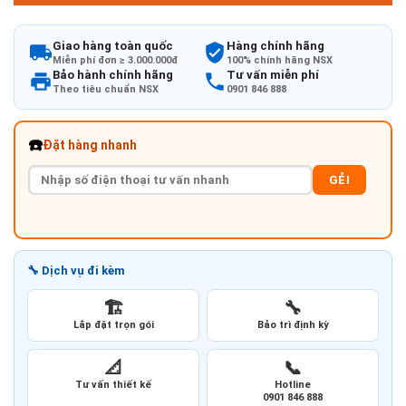
Giao hàng toàn quốc
Hàng chính hãng
Miễn phí đơn ≥ 3.000.000đ
100% chính hãng NSX
Bảo hành chính hãng
Tư vấn miễn phí
Theo tiêu chuẩn NSX
0901 846 888
☎️
Đặt hàng nhanh
GẺI
🔧 Dịch vụ đi kèm
🏗️
🔧
Lắp đặt trọn gói
Bảo trì định kỳ
📐
📞
Tư vấn thiết kế
Hotline
0901 846 888