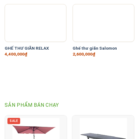
GHẾ THƯ GIÃN RELAX
Ghế thư giãn Salomon
4,400,000
₫
2,600,000
₫
SẢN PHẨM BÁN CHẠY
SALE