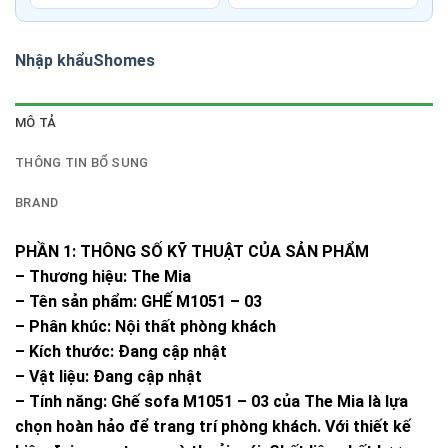
Nhập khẩu
Shomes
MÔ TẢ
THÔNG TIN BỔ SUNG
BRAND
PHẦN 1: THÔNG SỐ KỸ THUẬT CỦA SẢN PHẨM
– Thương hiệu: The Mia
– Tên sản phẩm: GHẾ M1051 – 03
– Phân khúc: Nội thất phòng khách
– Kích thước: Đang cập nhật
– Vật liệu: Đang cập nhật
– Tính năng: Ghế sofa M1051 – 03 của The Mia là lựa
chọn hoàn hảo để trang trí phòng khách. Với thiết kế