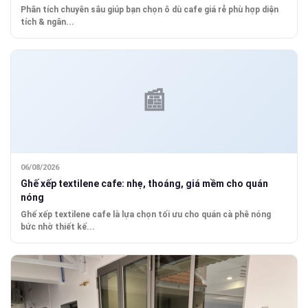
Phân tích chuyên sâu giúp bạn chọn ô dù cafe giá rẻ phù hợp diện
tích & ngân...
06/08/2026
Ghế xếp textilene cafe: nhẹ, thoáng, giá mềm cho quán
nóng
Ghế xếp textilene cafe là lựa chọn tối ưu cho quán cà phê nóng
bức nhờ thiết kế...