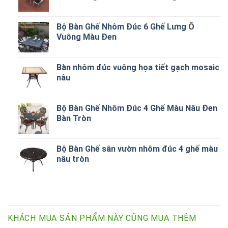
Bộ Bàn Ghế Nhôm Đúc 6 Ghế Lưng Ô
Vuông Màu Đen
Bàn nhôm đúc vuông họa tiết gạch mosaic
nâu
Bộ Bàn Ghế Nhôm Đúc 4 Ghế Màu Nâu Đen
Bàn Tròn
Bộ Bàn Ghế sân vườn nhôm đúc 4 ghế màu
nâu tròn
KHÁCH MUA SẢN PHẨM NÀY CŨNG MUA THÊM