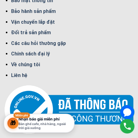
Bảo mật thông tin
Bảo hành sản phẩm
Vận chuyển lắp đặt
Đổi trả sản phẩm
Các câu hỏi thường gặp
Chính sách đại lý
Về chúng tôi
Liên hệ
Miễn phí
Nhận báo giá miễn phí
🎁
Bàn ghế cafe, nhà hàng, ngoài
trời giá xưởng