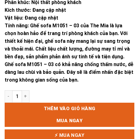
Phân khúc: Nội thất phòng khách
Kích thước: Đang cập nhật
Vật liệu: Đang cập nhật
Tính năng: Ghế sofa M1051 – 03 của The Mia là lựa
chọn hoàn hảo để trang trí phòng khách của bạn. Với
thiết kế hiện đại, ghế sofa này mang lại sự sang trọng
và thoải mái. Chất liệu chất lượng, đường may tỉ mỉ và
bền đẹp, sản phẩm phản ánh sự tinh tế và tiện dụng.
Ghế sofa M1051 – 03 có khả năng chống thấm nước, dễ
dàng lau chùi và bảo quản. Đây sẽ là điểm nhấn đặc biệt
trong không gian sống của bạn.
GHẾ M1051 - 03 số lượng
THÊM VÀO GIỎ HÀNG
MUA NGAY
⚡ MUA NGAY