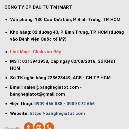
CÔNG TY CP ĐẦU TƯ TM IMART
Văn phòng:
130 Cao Đức Lân, P. Bình Trưng, TP. HCM
Kho hàng:
02 đường 43, P. Bình Trưng, TP. HCM (đường
vào Bệnh viện Quốc tế Mỹ)
Link Map - Click vào đây
MST: 0313943958, Cấp ngày 02/08/2016, Sở KHĐT
HCM
Số TK ngân hàng 223623449, ACB - CN TP HCM
Email:
sales@banghegiatot.com
-
banghegiatot@gmail.com
Điện thoại:
0909 465 888 - 0909 072 666
Website:
https://banghegiatot.com
Theo dõi