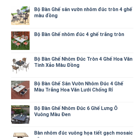
Bộ Bàn Ghế sân vườn nhôm đúc tròn 4 ghế
màu đồng
Bộ Bàn Ghế nhôm đúc 4 ghế trắng tròn
Bộ Bàn Ghế Nhôm Đúc Tròn 4 Ghế Hoa Văn
Tinh Xảo Màu Đồng
Bộ Bàn Ghế Sân Vườn Nhôm Đúc 4 Ghế
Màu Trắng Hoa Văn Lưới Chống Rỉ
Bộ Bàn Ghế Nhôm Đúc 6 Ghế Lưng Ô
Vuông Màu Đen
Bàn nhôm đúc vuông họa tiết gạch mosaic