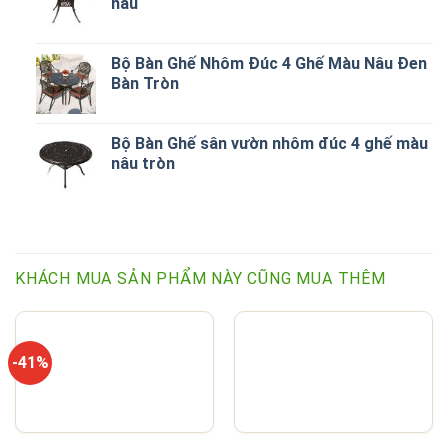
nâu
Bộ Bàn Ghế Nhôm Đúc 4 Ghế Màu Nâu Đen
Bàn Tròn
Bộ Bàn Ghế sân vườn nhôm đúc 4 ghế màu
nâu tròn
KHÁCH MUA SẢN PHẨM NÀY CŨNG MUA THÊM
-41%