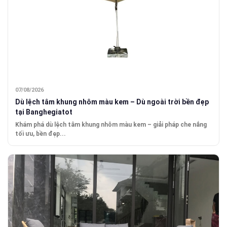
07/08/2026
Dù lệch tâm khung nhôm màu kem – Dù ngoài trời bền đẹp
tại Banghegiatot
Khám phá dù lệch tâm khung nhôm màu kem – giải pháp che nắng
tối ưu, bền đẹp...