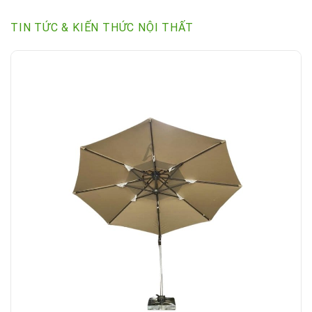
TIN TỨC & KIẾN THỨC NỘI THẤT