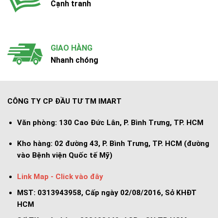
Cạnh tranh
GIAO HÀNG
Nhanh chóng
CÔNG TY CP ĐẦU TƯ TM IMART
Văn phòng:
130 Cao Đức Lân, P. Bình Trưng, TP. HCM
Kho hàng:
02 đường 43, P. Bình Trưng, TP. HCM (đường
vào Bệnh viện Quốc tế Mỹ)
Link Map - Click vào đây
MST: 0313943958, Cấp ngày 02/08/2016, Sở KHĐT
HCM