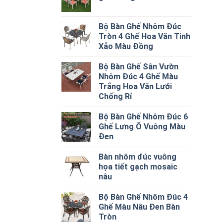
Bộ Bàn Ghế Nhôm Đúc
Tròn 4 Ghế Hoa Văn Tinh
Xảo Màu Đồng
Bộ Bàn Ghế Sân Vườn
Nhôm Đúc 4 Ghế Màu
Trắng Hoa Văn Lưới
Chống Rỉ
Bộ Bàn Ghế Nhôm Đúc 6
Ghế Lưng Ô Vuông Màu
Đen
Bàn nhôm đúc vuông
họa tiết gạch mosaic
nâu
Bộ Bàn Ghế Nhôm Đúc 4
Ghế Màu Nâu Đen Bàn
Tròn