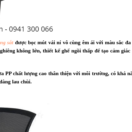
ng sắt
được bọc mút vải nỉ vô cùng êm ái với màu sắc đa
ghiêng không lớn, thiết kế ghế ngồi thấp để tạo cảm giác
a PP chất lượng cao thân thiện với môi trường, có khả n
dàng lau chùi.