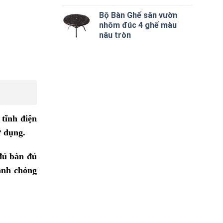
Bộ Bàn Ghế sân vườn
nhôm đúc 4 ghế màu
nâu tròn
 tĩnh điện
ử dụng.
 đủ bàn đủ
anh chóng