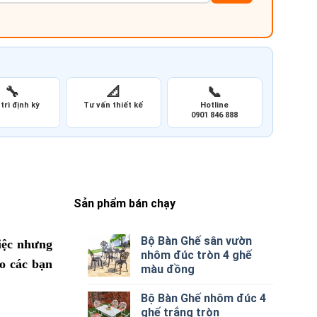
🔧
📐
📞
trì định kỳ
Tư vấn thiết kế
Hotline
0901 846 888
Sản phẩm bán chạy
Bộ Bàn Ghế sân vườn
việc nhưng
nhôm đúc tròn 4 ghế
o các bạn
màu đồng
Bộ Bàn Ghế nhôm đúc 4
ghế trắng tròn