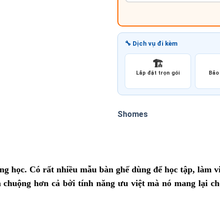
🔧 Dịch vụ đi kèm
🏗️
Lắp đặt trọn gói
Bảo 
Shomes
ờng học. Có rất nhiều mẫu bàn ghế dùng để học tập, làm 
 chuộng hơn cả bởi tính năng ưu việt mà nó mang lại ch