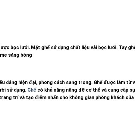
được bọc lưới. Mặt ghế sử dụng chất liệu vải bọc lưới. Tay g
ome sáng bóng
ểu dáng hiện đại, phong cách sang trọng. Ghế được làm từ vậ
ười sử dụng.
Ghế
có khả năng nâng đỡ cơ thể và cung cấp sự
ể trang trí và tạo điểm nhấn cho không gian phòng khách của