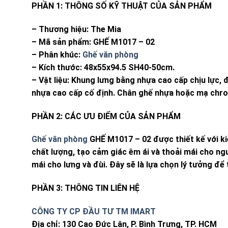
PHẦN 1: THÔNG SỐ KỸ THUẬT CỦA SẢN PHẨM
– Thương hiệu: The Mia
– Mã sản phẩm: GHẾ M1017 – 02
– Phân khúc:
Ghế văn phòng
– Kích thước: 48x55x94.5 SH40-50cm.
– Vật liệu: Khung lưng bằng nhựa cao cấp chịu lực, 
nhựa cao cấp cố định. Chân ghế nhựa hoặc mạ chr
PHẦN 2: CÁC ƯU ĐIỂM CỦA SẢN PHẨM
Ghế văn phòng
GHẾ M1017 – 02 được thiết kế với ki
chất lượng, tạo cảm giác êm ái và thoải mái cho ng
mái cho lưng và đùi. Đây sẽ là lựa chọn lý tưởng đ
PHẦN 3: THÔNG TIN LIÊN HỆ
CÔNG TY CP ĐẦU TƯ TM IMART
Địa chỉ: 130 Cao Đức Lân, P. Bình Trưng, TP. HCM