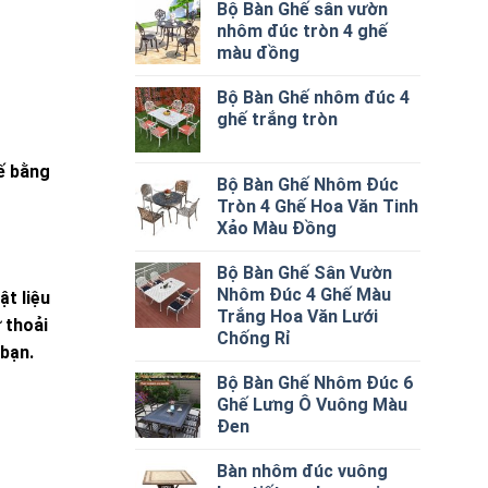
Bộ Bàn Ghế sân vườn
nhôm đúc tròn 4 ghế
màu đồng
Bộ Bàn Ghế nhôm đúc 4
ghế trắng tròn
hế bằng
Bộ Bàn Ghế Nhôm Đúc
Tròn 4 Ghế Hoa Văn Tinh
Xảo Màu Đồng
Bộ Bàn Ghế Sân Vườn
Nhôm Đúc 4 Ghế Màu
t liệu
Trắng Hoa Văn Lưới
 thoải
Chống Rỉ
 bạn.
Bộ Bàn Ghế Nhôm Đúc 6
Ghế Lưng Ô Vuông Màu
Đen
Bàn nhôm đúc vuông