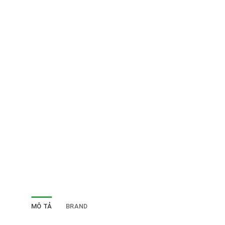
MÔ TẢ
BRAND