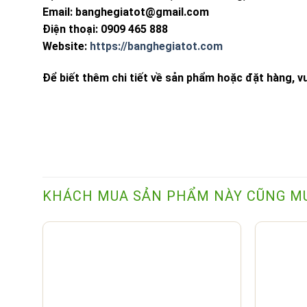
Email:
banghegiatot@gmail.com
Điện thoại: 0909 465 888
Website:
https://banghegiatot.com
Để biết thêm chi tiết về sản phẩm hoặc đặt hàng, vui
KHÁCH MUA SẢN PHẨM NÀY CŨNG M