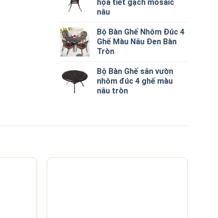
họa tiết gạch mosaic
nâu
Bộ Bàn Ghế Nhôm Đúc 4
Ghế Màu Nâu Đen Bàn
Tròn
Bộ Bàn Ghế sân vườn
nhôm đúc 4 ghế màu
nâu tròn