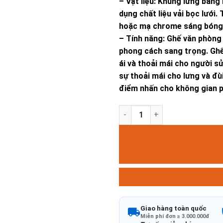
– Vật liệu: Khung lưng bằng
dụng chất liệu vải bọc lưới
hoặc mạ chrome sáng bóng
– Tính năng: Ghế văn phòng 
phong cách sang trọng. Ghế
ái và thoải mái cho người s
sự thoải mái cho lưng và đùi
điểm nhấn cho không gian 
GHẾ M1017 - 02 số lượng
Giao hàng toàn quốc
Miễn phí đơn ≥ 3.000.000đ