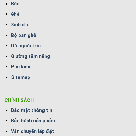
Bàn
Ghế
Xích đu
Bộ bàn ghế
Dù ngoài trời
Giường tắm nắng
Phụ kiện
Sitemap
CHÍNH SÁCH
Bảo mật thông tin
Bảo hành sản phẩm
Vận chuyển lắp đặt