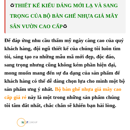
♻️
THIẾT KẾ KIỂU DÁNG MỚI LẠ VÀ SANG
TRỌNG CỦA BỘ BÀN GHẾ NHỰA GIẢ MÂY
♻️
SÂN VƯỜN CAO CẤP
Để đáp ứng nhu cầu thẩm mỹ ngày càng cao của quý
khách hàng, đội ngũ thiết kế của chúng tôi luôn tìm
tòi, sáng tạo ra những mẫu mã mới đẹp, độc đáo,
sang trọng nhưng cũng không kém phần hiện đại,
mong muốn mang đến sự đa dạng của sản phẩm để
khách hàng có thể dễ dàng chọn lựa cho mình một bộ
sản phẩm ưng ý nhất.
Bộ bàn ghế nhựa giả mây cao
cấp giá rẻ
này là một trong những sản phẩm chúng
tôi tâm đắt nhất, chắc chắn sẽ khiến bạn hài lòng.