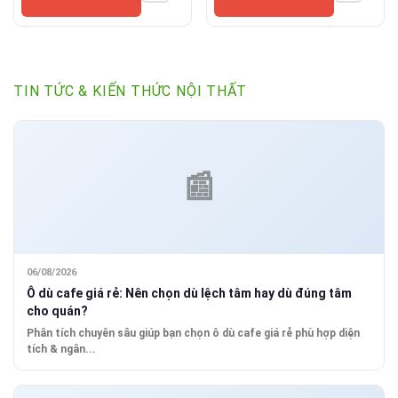
TIN TỨC & KIẾN THỨC NỘI THẤT
06/08/2026
Ô dù cafe giá rẻ: Nên chọn dù lệch tâm hay dù đúng tâm
cho quán?
Phân tích chuyên sâu giúp bạn chọn ô dù cafe giá rẻ phù hợp diện
tích & ngân...