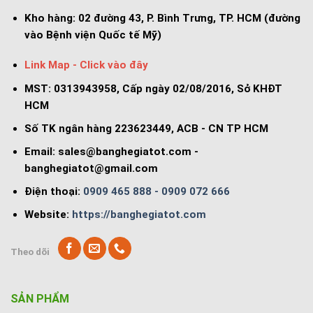
Kho hàng:
02 đường 43, P. Bình Trưng, TP. HCM (đường
vào Bệnh viện Quốc tế Mỹ)
Link Map - Click vào đây
MST: 0313943958, Cấp ngày 02/08/2016, Sở KHĐT
HCM
Số TK ngân hàng 223623449, ACB - CN TP HCM
Email:
sales@banghegiatot.com
-
banghegiatot@gmail.com
Điện thoại:
0909 465 888 - 0909 072 666
Website:
https://banghegiatot.com
Theo dõi
SẢN PHẨM