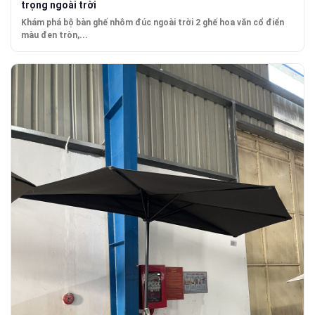
trọng ngoài trời
Khám phá bộ bàn ghế nhôm đúc ngoài trời 2 ghế hoa văn cổ điển
màu đen tròn,...