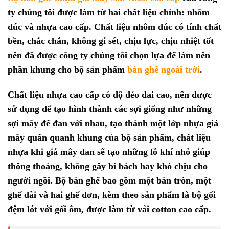
ty chúng tôi được làm từ hai chất liệu chính: nhôm
đúc và nhựa cao cấp. Chất liệu nhôm đúc có tính chất
bền, chắc chắn, không gỉ sét, chịu lực, chịu nhiệt tốt
nên đã được công ty chúng tôi chọn lựa để làm nên
phần khung cho bộ sản phẩm
bàn ghế ngoài trời
.
Chất liệu nhựa cao cấp có độ dẻo dai cao, nên được
sử dụng để tạo hình thành các sợi giống như những
sợi mây để đan với nhau, tạo thành một lớp nhựa giả
mây quấn quanh khung của bộ sản phẩm, chất liệu
nhựa khi giả mây đan sẽ tạo những lỗ khí nhỏ giúp
thông thoáng, không gây bí bách hay khó chịu cho
người ngồi. Bộ bàn ghế bao gồm một bàn tròn, một
ghế dài và hai ghế đơn, kèm theo sản phẩm là bộ gối
đệm lót với gối ôm, được làm từ vải cotton cao cấp.