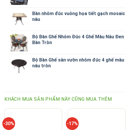
Bàn nhôm đúc vuông họa tiết gạch mosaic
nâu
Bộ Bàn Ghế Nhôm Đúc 4 Ghế Màu Nâu Đen
Bàn Tròn
Bộ Bàn Ghế sân vườn nhôm đúc 4 ghế màu
nâu tròn
KHÁCH MUA SẢN PHẨM NÀY CŨNG MUA THÊM
-30%
-17%