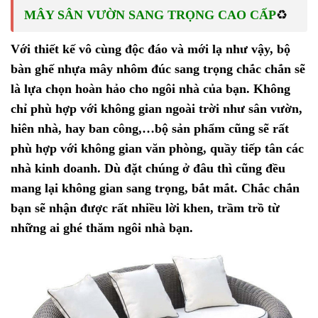
♻️
MÂY SÂN VƯỜN SANG TRỌNG CAO CẤP
Với thiết kế vô cùng độc đáo và mới lạ như vậy, bộ
bàn ghế nhựa mây nhôm đúc sang trọng
chắc chắn sẽ
là lựa chọn hoàn hảo cho ngôi nhà của bạn. Không
chỉ phù hợp với không gian ngoài trời như sân vườn,
hiên nhà, hay ban công,…bộ sản phẩm cũng sẽ rất
phù hợp với không gian văn phòng, quầy tiếp tân các
nhà kinh doanh. Dù đặt chúng ở đâu thì cũng đều
mang lại không gian sang trọng, bắt mắt. Chắc chắn
bạn sẽ nhận được rất nhiều lời khen, trầm trồ từ
những ai ghé thăm ngôi nhà bạn.