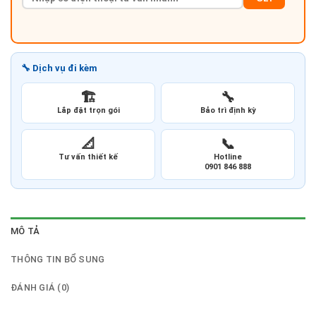
🔧 Dịch vụ đi kèm
🏗️
🔧
Lắp đặt trọn gói
Bảo trì định kỳ
📐
📞
Tư vấn thiết kế
Hotline
0901 846 888
MÔ TẢ
THÔNG TIN BỔ SUNG
ĐÁNH GIÁ (0)