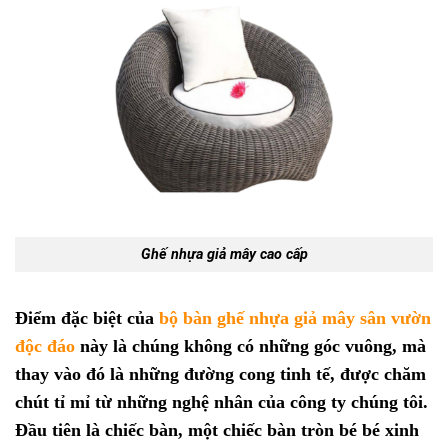
Ghế nhựa giả mây cao cấp
Điểm đặc biệt của
bộ bàn ghế nhựa giả mây sân vườn
độc đáo
này là chúng không có những góc vuông, mà
thay vào đó là những đường cong tinh tế, được chăm
chút tỉ mỉ từ những nghệ nhân của công ty chúng tôi.
Đầu tiên là chiếc bàn, một chiếc bàn tròn bé bé xinh