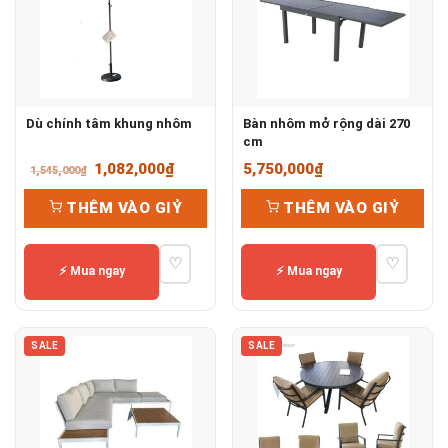
Dù chính tâm khung nhôm
Bàn nhôm mở rộng dài 270
cm
Giá
Giá
1,082,000
₫
5,750,000
₫
1,545,000
₫
gốc
hiện
THÊM VÀO GIỶ
THÊM VÀO GIỶ
là:
tại
1,545,000₫.
là:
♡
♡
1,082,000₫.
⚡ Mua ngay
⚡ Mua ngay
SALE
SALE