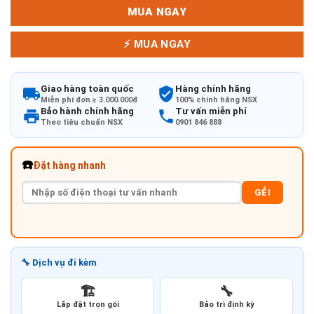
MUA NGAY
⚡ MUA NGAY
Giao hàng toàn quốc
Hàng chính hãng
Miễn phí đơn ≥ 3.000.000đ
100% chính hãng NSX
Bảo hành chính hãng
Tư vấn miễn phí
Theo tiêu chuẩn NSX
0901 846 888
☎️
Đặt hàng nhanh
GẺI
🔧 Dịch vụ đi kèm
🏗️
🔧
Lắp đặt trọn gói
Bảo trì định kỳ