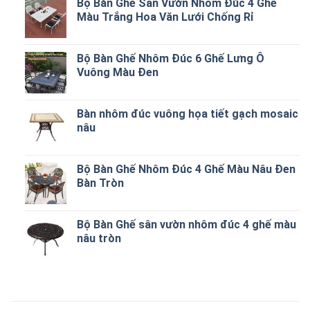
Bộ Bàn Ghế Sân Vườn Nhôm Đúc 4 Ghế
Màu Trắng Hoa Văn Lưới Chống Rỉ
Bộ Bàn Ghế Nhôm Đúc 6 Ghế Lưng Ô
Vuông Màu Đen
Bàn nhôm đúc vuông họa tiết gạch mosaic
nâu
Bộ Bàn Ghế Nhôm Đúc 4 Ghế Màu Nâu Đen
Bàn Tròn
Bộ Bàn Ghế sân vườn nhôm đúc 4 ghế màu
nâu tròn