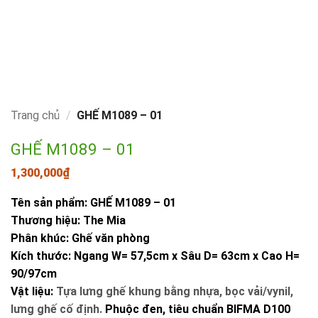
Trang chủ
/
GHẾ M1089 – 01
GHẾ M1089 – 01
1,300,000
₫
Tên sản phẩm: GHẾ M1089 – 01
Thương hiệu: The Mia
Phân khúc: Ghế văn phòng
Kích thước: Ngang W= 57,5cm x Sâu D= 63cm x Cao H=
90/97cm
Vật liệu:
Tựa lưng ghế khung bằng nhựa, bọc vải/vynil,
lưng ghế cố định.
Phuộc đen, tiêu chuẩn BIFMA D100