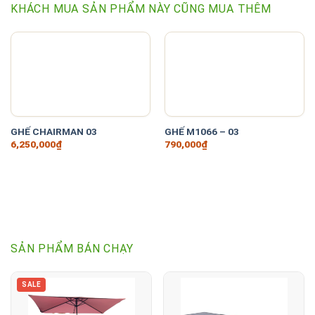
KHÁCH MUA SẢN PHẨM NÀY CŨNG MUA THÊM
GHẾ CHAIRMAN 03
GHẾ M1066 – 03
6,250,000
₫
790,000
₫
SẢN PHẨM BÁN CHẠY
SALE