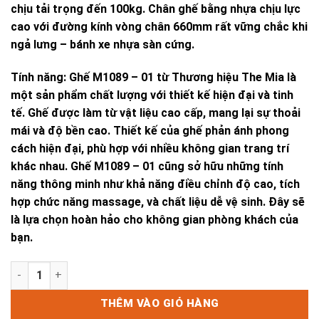
chịu tải trọng đến 100kg. Chân ghế bằng nhựa chịu lực
cao với đường kính vòng chân 660mm rất vững chắc khi
ngả lưng – bánh xe nhựa sàn cứng.
Tính năng: Ghế M1089 – 01 từ Thương hiệu The Mia là
một sản phẩm chất lượng với thiết kế hiện đại và tinh
tế. Ghế được làm từ vật liệu cao cấp, mang lại sự thoải
mái và độ bền cao. Thiết kế của ghế phản ánh phong
cách hiện đại, phù hợp với nhiều không gian trang trí
khác nhau. Ghế M1089 – 01 cũng sở hữu những tính
năng thông minh như khả năng điều chỉnh độ cao, tích
hợp chức năng massage, và chất liệu dễ vệ sinh. Đây sẽ
là lựa chọn hoàn hảo cho không gian phòng khách của
bạn.
GHẾ M1089 - 01 số lượng
THÊM VÀO GIỎ HÀNG