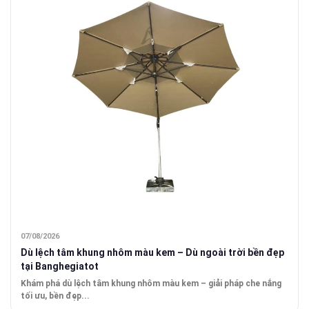
07/08/2026
Dù lệch tâm khung nhôm màu kem – Dù ngoài trời bền đẹp
tại Banghegiatot
Khám phá dù lệch tâm khung nhôm màu kem – giải pháp che nắng
tối ưu, bền đẹp...