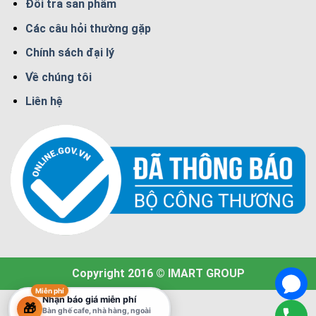
Đổi trả sản phẩm
Các câu hỏi thường gặp
Chính sách đại lý
Về chúng tôi
Liên hệ
Copyright 2016 © IMART GROUP
Miễn phí
Nhận báo giá miễn phí
🎁
Bàn ghế cafe, nhà hàng, ngoài