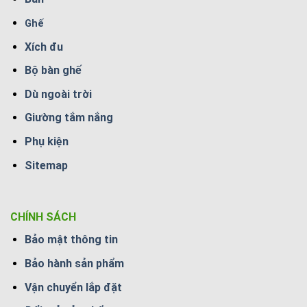
Ghế
Xích đu
Bộ bàn ghế
Dù ngoài trời
Giường tắm nắng
Phụ kiện
Sitemap
CHÍNH SÁCH
Bảo mật thông tin
Bảo hành sản phẩm
Vận chuyển lắp đặt