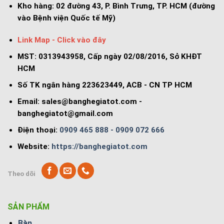
Kho hàng:
02 đường 43, P. Bình Trưng, TP. HCM (đường
vào Bệnh viện Quốc tế Mỹ)
Link Map - Click vào đây
MST: 0313943958, Cấp ngày 02/08/2016, Sở KHĐT
HCM
Số TK ngân hàng 223623449, ACB - CN TP HCM
Email:
sales@banghegiatot.com
-
banghegiatot@gmail.com
Điện thoại:
0909 465 888 - 0909 072 666
Website:
https://banghegiatot.com
Theo dõi
SẢN PHẨM
Bàn