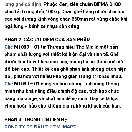
lưng ghế cố định.
Phuộc đen, tiêu chuẩn BIFMA D100
chịu tải trọng đến 100kg. Chân ghế bằng nhựa chịu lực
cao với đường kính vòng chân 660mm rất vững chắc khi
ngả lưng – bánh xe nhựa sàn cứng.
PHẦN 2: CÁC ƯU ĐIỂM CỦA SẢN PHẨM
Ghế
M1089 – 01 từ Thương hiệu The Mia là một sản
phẩm chất lượng với thiết kế hiện đại và tinh tế. Ghế
được làm từ vật liệu cao cấp, mang lại sự thoải mái và
độ bền cao. Thiết kế của ghế phản ánh phong cách hiện
đại, phù hợp với nhiều không gian trang trí khác nhau.
Ghế
M1089 – 01 cũng sở hữu những tính năng thông
minh như khả năng điều chỉnh độ cao, tích hợp chức
năng massage, và chất liệu dễ vệ sinh. Đây sẽ là lựa
chọn hoàn hảo cho không gian phòng khách của bạn.
PHẦN 3: THÔNG TIN LIÊN HỆ
CÔNG TY CP ĐẦU TƯ TM IMART