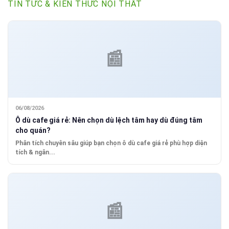
TIN TỨC & KIẾN THỨC NỘI THẤT
06/08/2026
Ô dù cafe giá rẻ: Nên chọn dù lệch tâm hay dù đúng tâm
cho quán?
Phân tích chuyên sâu giúp bạn chọn ô dù cafe giá rẻ phù hợp diện
tích & ngân...