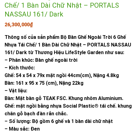
Chế/ 1 Bàn Dài Chữ Nhật – PORTALS
NASSAU 161/ Dark
26,300,000
₫
Thông số của sản phẩm Bộ Bàn Ghế Ngoài Trời 6 Ghế
Nhựa Tái Chế/ 1 Bàn Dài Chữ Nhật – PORTALS NASSAU
161/ Dark từ Thương Hiệu LifeStyle Garden như sau:
– Phân khúc: Bàn ghế ngoài trời
– Kích thước:
Ghế: 54 x 54 x 79x mặt ngồi 44cm(cm), Nặng 4.8kg
Bàn: 161 x 95 x 75 (cm), Nặng 22kg
– Vật liệu:
Bàn: Mặt bàn gỗ TEAK FSC. Khung nhôm Aluminium.
Ghế: mặt ngồi bằng nhựa Social Plastic® tái chế. khung
chân gỗ bạch đàn rắn chắc.
– Số lượng: Bộ gồm 6 ghế và 1 bàn dài chữ nhật
– Màu sắc: Đen