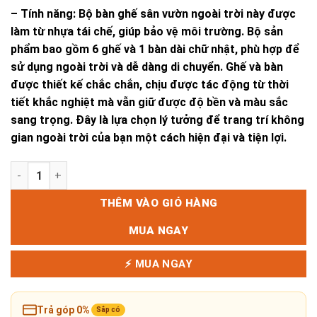
– Tính năng: Bộ bàn ghế sân vườn ngoài trời này được
làm từ nhựa tái chế, giúp bảo vệ môi trường. Bộ sản
phẩm bao gồm 6 ghế và 1 bàn dài chữ nhật, phù hợp để
sử dụng ngoài trời và dễ dàng di chuyển. Ghế và bàn
được thiết kế chắc chắn, chịu được tác động từ thời
tiết khắc nghiệt mà vẫn giữ được độ bền và màu sắc
sang trọng. Đây là lựa chọn lý tưởng để trang trí không
gian ngoài trời của bạn một cách hiện đại và tiện lợi.
Bộ Bàn Ghế Ngoài Trời 6 Ghế Nhựa Tái Chế/ 1 Bàn Dài Chữ N
THÊM VÀO GIỎ HÀNG
MUA NGAY
⚡ MUA NGAY
Trả góp 0%
Sắp có