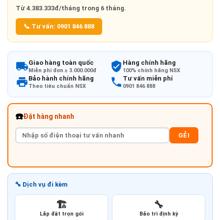
Từ
4.383.333đ/tháng
trong 6 tháng.
📞 Tư vấn: 0901 846 888
Giao hàng toàn quốc
Hàng chính hãng
Miễn phí đơn ≥ 3.000.000đ
100% chính hãng NSX
Bảo hành chính hãng
Tư vấn miễn phí
Theo tiêu chuẩn NSX
0901 846 888
☎️
Đặt hàng nhanh
GẺI
🔧 Dịch vụ đi kèm
🏗️
🔧
Lắp đặt trọn gói
Bảo trì định kỳ