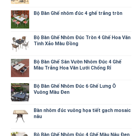
Bộ Bàn Ghế nhôm đúc 4 ghế trắng tròn
Bộ Bàn Ghế Nhôm Đúc Tròn 4 Ghế Hoa Văn
Tinh Xảo Màu Đồng
Bộ Bàn Ghế Sân Vườn Nhôm Đúc 4 Ghế
Màu Trắng Hoa Văn Lưới Chống Rỉ
Bộ Bàn Ghế Nhôm Đúc 6 Ghế Lưng Ô
Vuông Màu Đen
Bàn nhôm đúc vuông họa tiết gạch mosaic
nâu
Bộ Bàn Ghế Nhôm Đúc 4 Ghế Màu Nâu Đen