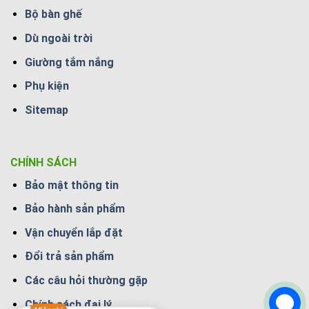
Bộ bàn ghế
Dù ngoài trời
Giường tắm nắng
Phụ kiện
Sitemap
CHÍNH SÁCH
Bảo mật thông tin
Bảo hành sản phẩm
Vận chuyển lắp đặt
Đổi trả sản phẩm
Các câu hỏi thường gặp
Chính sách đại lý