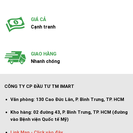
GIÁ CẢ
Cạnh tranh
GIAO HÀNG
Nhanh chóng
CÔNG TY CP ĐẦU TƯ TM IMART
Văn phòng:
130 Cao Đức Lân, P. Bình Trưng, TP. HCM
Kho hàng:
02 đường 43, P. Bình Trưng, TP. HCM (đường
vào Bệnh viện Quốc tế Mỹ)
Link Map - Click vào đây