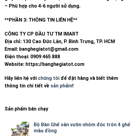
– Phù hợp cho 4-6 người sử dụng.
**PHẦN 3: THÔNG TIN LIÊN HỆ**
CÔNG TY CP ĐẦU TƯ TM IMART
Địa chỉ: 130 Cao Đức Lân, P. Bình Trưng, TP. HCM
Email:
banghegiatot@gmail.com
Điện thoại: 0909 465 888
Website: https://banghegiatot.com
Hãy liên hệ với
chúng tôi
để đặt hàng và biết thêm
thông tin chi tiết về
sản phẩm
!
Sản phẩm bán chạy
Bộ Bàn Ghế sân vườn nhôm đúc tròn 4 ghế
màu đồng