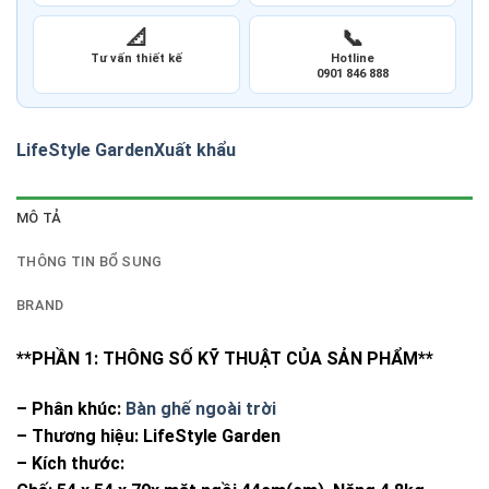
📐
📞
Tư vấn thiết kế
Hotline
0901 846 888
LifeStyle Garden
Xuất khẩu
MÔ TẢ
THÔNG TIN BỔ SUNG
BRAND
**PHẦN 1: THÔNG SỐ KỸ THUẬT CỦA SẢN PHẨM**
– Phân khúc:
Bàn ghế ngoài trời
– Thương hiệu: LifeStyle Garden
– Kích thước: