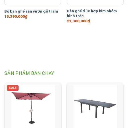
Bàn ghế đúc hợp kim nhôm
Bộ bàn ghế sân vườn gỗ tràm
hình tròn
15,390,000
₫
21,300,000
₫
SẢN PHẨM BÁN CHẠY
SALE