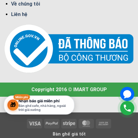
Về chúng tôi
Liên hệ
Copyright 2016 © IMART GROUP
Miễn phí
Nhận báo giá miễn phí
🎁
Bàn ghế cafe, nhà hàng, ngoài
trời giá xưởng
Visa
PayPal
Stripe
MasterCard
Cash
On
Bàn ghế giá tốt
Delivery