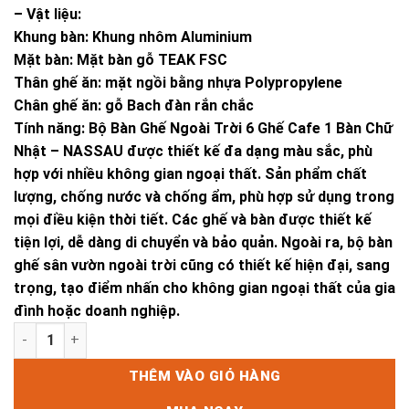
– Vật liệu:
Khung bàn: Khung nhôm Aluminium
Mặt bàn: Mặt bàn gỗ TEAK FSC
Thân ghế ăn: mặt ngồi bằng nhựa Polypropylene
Chân ghế ăn: gỗ Bach đàn rắn chắc
Tính năng: Bộ Bàn Ghế Ngoài Trời 6 Ghế Cafe 1 Bàn Chữ
Nhật – NASSAU được thiết kế đa dạng màu sắc, phù
hợp với nhiều không gian ngoại thất. Sản phẩm chất
lượng, chống nước và chống ẩm, phù hợp sử dụng trong
mọi điều kiện thời tiết. Các ghế và bàn được thiết kế
tiện lợi, dễ dàng di chuyển và bảo quản. Ngoài ra, bộ bàn
ghế sân vườn ngoài trời cũng có thiết kế hiện đại, sang
trọng, tạo điểm nhấn cho không gian ngoại thất của gia
đình hoặc doanh nghiệp.
Bộ Bàn Ghế Ngoài Trời 6 Ghế Cafe 1 Bàn Chữ Nhật - Đa Dạng
THÊM VÀO GIỎ HÀNG