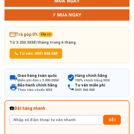
MUA NGAY
⚡ MUA NGAY
Trả góp 0%
Sắp có
Từ
3.233.333đ/tháng
trong 6 tháng.
📞 Tư vấn: 0901 846 888
Giao hàng toàn quốc
Hàng chính hãng
Miễn phí đơn ≥ 3.000.000đ
100% chính hãng NSX
Bảo hành chính hãng
Tư vấn miễn phí
Theo tiêu chuẩn NSX
0901 846 888
☎️
Đặt hàng nhanh
GẺI