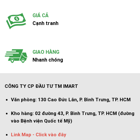
GIÁ CẢ
Cạnh tranh
GIAO HÀNG
Nhanh chóng
CÔNG TY CP ĐẦU TƯ TM IMART
Văn phòng:
130 Cao Đức Lân, P. Bình Trưng, TP. HCM
Kho hàng:
02 đường 43, P. Bình Trưng, TP. HCM (đường
vào Bệnh viện Quốc tế Mỹ)
Link Map - Click vào đây