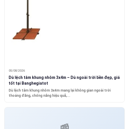
05/08/2026
Dù lệch tâm khung nhôm 3x4m – Dù ngoài trời bền đẹp, giá
tốt tại Banghegiatot
Dù lệch tâm khung nhôm 3x4m mang lại không gian ngoài trời
thoáng đãng, chống nắng hiệu quả,...