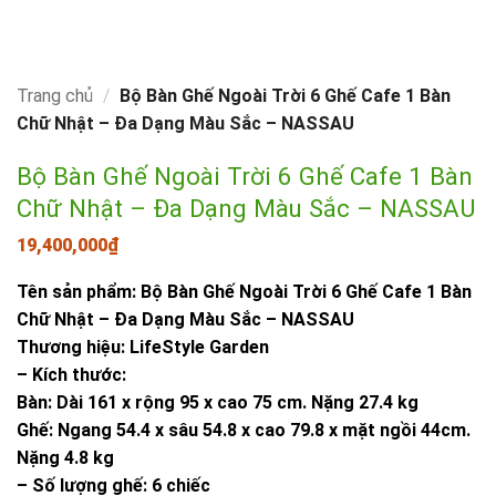
Trang chủ
/
Bộ Bàn Ghế Ngoài Trời 6 Ghế Cafe 1 Bàn
Chữ Nhật – Đa Dạng Màu Sắc – NASSAU
Bộ Bàn Ghế Ngoài Trời 6 Ghế Cafe 1 Bàn
Chữ Nhật – Đa Dạng Màu Sắc – NASSAU
19,400,000
₫
Tên sản phẩm: Bộ Bàn Ghế Ngoài Trời 6 Ghế Cafe 1 Bàn
Chữ Nhật – Đa Dạng Màu Sắc – NASSAU
Thương hiệu: LifeStyle Garden
– Kích thước:
Bàn: Dài 161 x rộng 95 x cao 75 cm. Nặng 27.4 kg
Ghế: Ngang 54.4 x sâu 54.8 x cao 79.8 x mặt ngồi 44cm.
Nặng 4.8 kg
– Số lượng ghế: 6 chiếc