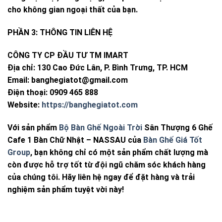
cho không gian ngoại thất của bạn.
PHẦN 3: THÔNG TIN LIÊN HỆ
CÔNG TY CP ĐẦU TƯ TM IMART
Địa chỉ: 130 Cao Đức Lân, P. Bình Trưng, TP. HCM
Email:
banghegiatot@gmail.com
Điện thoại: 0909 465 888
Website:
https://banghegiatot.com
Với sản phẩm
Bộ Bàn Ghế Ngoài Trời
Sân Thượng 6 Ghế
Cafe 1 Bàn Chữ Nhật – NASSAU của
Bàn Ghế Giá Tốt
Group
, bạn không chỉ có một sản phẩm chất lượng mà
còn được hỗ trợ tốt từ đội ngũ chăm sóc khách hàng
của chúng tôi. Hãy liên hệ ngay để đặt hàng và trải
nghiệm sản phẩm tuyệt vời này!