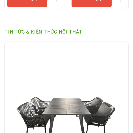
TIN TỨC & KIẾN THỨC NỘI THẤT