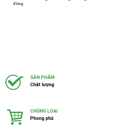
đồng
Xảo
SẢN PHẨM
Chất lượng
CHỦNG LOẠI
Phong phú