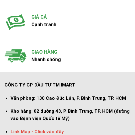
GIÁ CẢ
Cạnh tranh
GIAO HÀNG
Nhanh chóng
CÔNG TY CP ĐẦU TƯ TM IMART
Văn phòng:
130 Cao Đức Lân, P. Bình Trưng, TP. HCM
Kho hàng:
02 đường 43, P. Bình Trưng, TP. HCM (đường
vào Bệnh viện Quốc tế Mỹ)
Link Map - Click vào đây