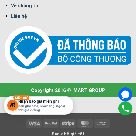
Về chúng tôi
Liên hệ
Copyright 2016 © IMART GROUP
Miễn phí
Nhận báo giá miễn phí
🎁
Bàn ghế cafe, nhà hàng, ngoài
trời giá xưởng
Visa
PayPal
Stripe
MasterCard
Cash
On
Bàn ghế giá tốt