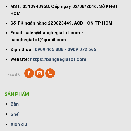
MST: 0313943958, Cấp ngày 02/08/2016, Sở KHĐT
HCM
Số TK ngân hàng 223623449, ACB - CN TP HCM
Email:
sales@banghegiatot.com
-
banghegiatot@gmail.com
Điện thoại:
0909 465 888 - 0909 072 666
Website:
https://banghegiatot.com
Theo dõi
SẢN PHẨM
Bàn
Ghế
Xích đu