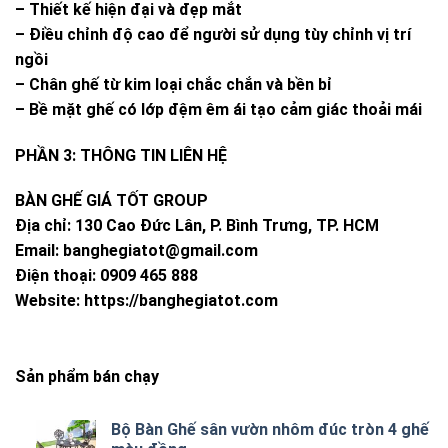
– Thiết kế hiện đại và đẹp mắt
– Điều chỉnh độ cao để người sử dụng tùy chỉnh vị trí
ngồi
– Chân ghế từ kim loại chắc chắn và bền bỉ
– Bề mặt ghế có lớp đệm êm ái tạo cảm giác thoải mái
PHẦN 3: THÔNG TIN LIÊN HỆ
BÀN GHẾ GIÁ TỐT GROUP
Địa chỉ: 130 Cao Đức Lân, P. Bình Trưng, TP. HCM
Email:
banghegiatot@gmail.com
Điện thoại: 0909 465 888
Website: https://banghegiatot.com
Sản phẩm bán chạy
Bộ Bàn Ghế sân vườn nhôm đúc tròn 4 ghế