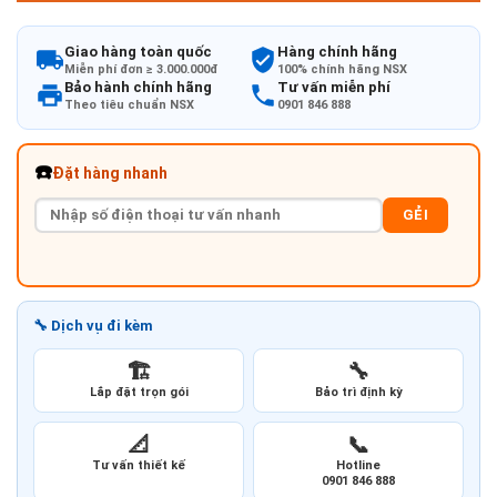
Giao hàng toàn quốc
Hàng chính hãng
Miễn phí đơn ≥ 3.000.000đ
100% chính hãng NSX
Bảo hành chính hãng
Tư vấn miễn phí
Theo tiêu chuẩn NSX
0901 846 888
☎️
Đặt hàng nhanh
GẺI
🔧 Dịch vụ đi kèm
🏗️
🔧
Lắp đặt trọn gói
Bảo trì định kỳ
📐
📞
Tư vấn thiết kế
Hotline
0901 846 888