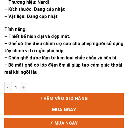
– Thương hiệu: Nardi
– Kích thước: Đang cập nhật
– Vật liệu: Đang cập nhật
Tính năng:
– Thiết kế hiện đại và đẹp mắt.
– Ghế có thể điều chỉnh độ cao cho phép người sử dụng
tùy chỉnh vị trí ngồi phù hợp.
– Chân ghế được làm từ kim loại chắc chắn và bền bỉ.
– Bề mặt ghế có lớp đệm êm ái giúp tạo cảm giác thoải
mái khi ngồi lâu.
GHẾ TRILL STOOL MINI số lượng
THÊM VÀO GIỎ HÀNG
MUA NGAY
⚡ MUA NGAY