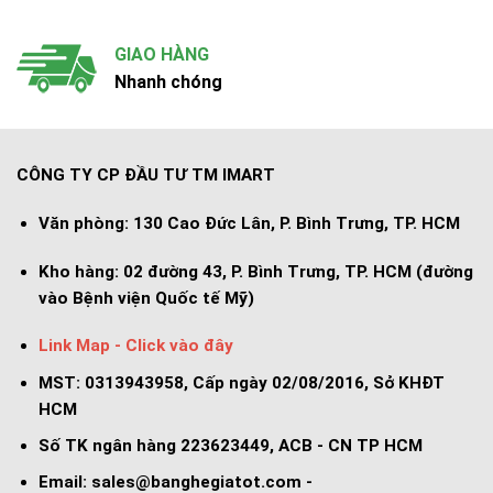
GIAO HÀNG
Nhanh chóng
CÔNG TY CP ĐẦU TƯ TM IMART
Văn phòng:
130 Cao Đức Lân, P. Bình Trưng, TP. HCM
Kho hàng:
02 đường 43, P. Bình Trưng, TP. HCM (đường
vào Bệnh viện Quốc tế Mỹ)
Link Map - Click vào đây
MST: 0313943958, Cấp ngày 02/08/2016, Sở KHĐT
HCM
Số TK ngân hàng 223623449, ACB - CN TP HCM
Email:
sales@banghegiatot.com
-