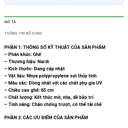
MÔ TẢ
THÔNG TIN BỔ SUNG
PHẦN 1: THÔNG SỐ KỸ THUẬT CỦA SẢN PHẨM
– Phân khúc: Ghế
– Thương hiệu: Nardi
– Kích thước: Đang cập nhật
– Vật liệu: Nhựa polypropylene sợi thủy tinh
– Màu sắc: Đồng nhất với các chất phụ gia UV
– Chiều cao ghế: 65 cm
– Chất lượng: Kết thúc mờ, nhẹ, dễ bảo trì
– Tính năng: Chân chống trượt, có thể tái chế
PHẦN 2: CÁC ƯU ĐIỂM CỦA SẢN PHẨM