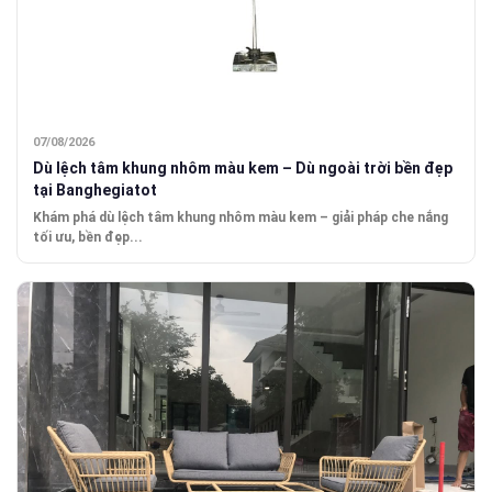
07/08/2026
Dù lệch tâm khung nhôm màu kem – Dù ngoài trời bền đẹp
tại Banghegiatot
Khám phá dù lệch tâm khung nhôm màu kem – giải pháp che nắng
tối ưu, bền đẹp...