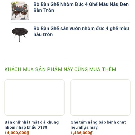
Bộ Bàn Ghế Nhôm Đúc 4 Ghế Màu Nâu Đen
Bàn Tròn
Bộ Bàn Ghế sân vườn nhôm đúc 4 ghế màu
nâu tròn
KHÁCH MUA SẢN PHẨM NÀY CŨNG MUA THÊM
Bàn chữ nhật mặt đá khung
Ghế tắm nắng bập bênh chất
nhôm nhập khẩu D188
liệu nhựa mây
14,000,000
₫
1,436,000
₫