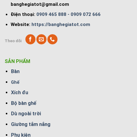
banghegiatot@gmail.com
Điện thoại:
0909 465 888 - 0909 072 666
Website:
https://banghegiatot.com
Theo dõi
SẢN PHẨM
Bàn
Ghế
Xích đu
Bộ bàn ghế
Dù ngoài trời
Giường tắm nắng
Phụ kiện