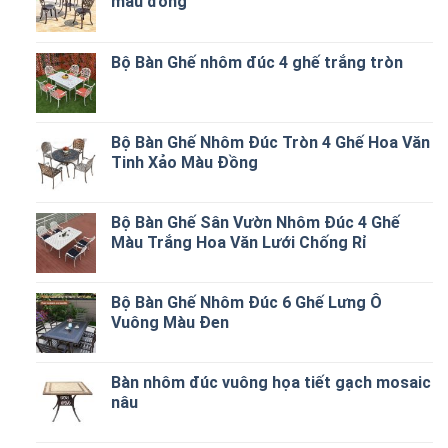
màu đồng
Bộ Bàn Ghế nhôm đúc 4 ghế trắng tròn
Bộ Bàn Ghế Nhôm Đúc Tròn 4 Ghế Hoa Văn
Tinh Xảo Màu Đồng
Bộ Bàn Ghế Sân Vườn Nhôm Đúc 4 Ghế
Màu Trắng Hoa Văn Lưới Chống Rỉ
Bộ Bàn Ghế Nhôm Đúc 6 Ghế Lưng Ô
Vuông Màu Đen
Bàn nhôm đúc vuông họa tiết gạch mosaic
nâu