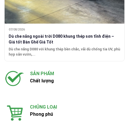
07/08/2026
Dù che nắng ngoài trời D080 khung thép sơn tĩnh điện –
Giá tốt Bàn Ghế Giá Tốt
Dù che nắng D080 với khung thép bền chắc, vải dù chống tia UV, phù
hợp sân vườn,...
SẢN PHẨM
Chất lượng
CHỦNG LOẠI
Phong phú