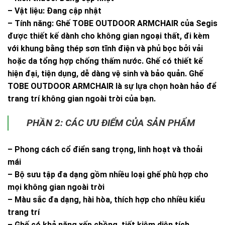
– Vật liệu: Đang cập nhật
– Tính năng: Ghế TOBE OUTDOOR ARMCHAIR của Segis
được thiết kế dành cho không gian ngoại thất, đi kèm
với khung bằng thép sơn tĩnh điện và phủ bọc bởi vải
hoặc da tổng hợp chống thấm nước. Ghế có thiết kế
hiện đại, tiện dụng, dễ dàng vệ sinh và bảo quản. Ghế
TOBE OUTDOOR ARMCHAIR là sự lựa chọn hoàn hảo để
trang trí không gian ngoài trời của bạn.
PHẦN 2: CÁC ƯU ĐIỂM CỦA SẢN PHẨM
– Phong cách cổ điển sang trọng, linh hoạt và thoải
mái
– Bộ sưu tập đa dạng gồm nhiều loại ghế phù hợp cho
mọi không gian ngoài trời
– Màu sắc đa dạng, hài hòa, thích hợp cho nhiều kiểu
trang trí
– Ghế có khả năng xếp chồng, tiết kiệm diện tích