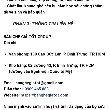
– Chất liệu khung ghế bền bỉ, nệm bọc vải chống thấm,
dễ vệ sinh và bảo quản
PHẦN 3: THÔNG TIN LIÊN HỆ
BÀN GHẾ GIÁ TỐT GROUP
Địa chỉ:
Văn phòng:
130 Cao Đức Lân, P. Bình Trưng, TP. HCM
Kho hàng:
02 đường 43, P. Bình Trưng, TP. HCM
(đường vào Bệnh viện Quốc tế Mỹ)
Email:
banghegiatot@gmail.com
Điện thoại:
0909 465 888
Website:
https://banghegiatot.com
Nhấn mạnh vào sự linh hoạt và tính đa dạng của bộ sưu