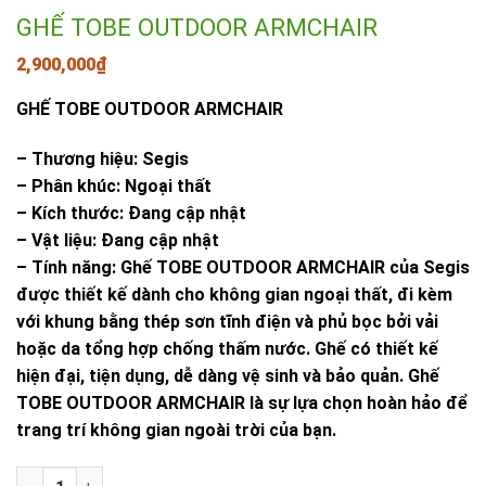
GHẾ TOBE OUTDOOR ARMCHAIR
2,900,000
₫
GHẾ TOBE OUTDOOR ARMCHAIR
– Thương hiệu: Segis
– Phân khúc: Ngoại thất
– Kích thước: Đang cập nhật
– Vật liệu: Đang cập nhật
– Tính năng: Ghế TOBE OUTDOOR ARMCHAIR của Segis
được thiết kế dành cho không gian ngoại thất, đi kèm
với khung bằng thép sơn tĩnh điện và phủ bọc bởi vải
hoặc da tổng hợp chống thấm nước. Ghế có thiết kế
hiện đại, tiện dụng, dễ dàng vệ sinh và bảo quản. Ghế
TOBE OUTDOOR ARMCHAIR là sự lựa chọn hoàn hảo để
trang trí không gian ngoài trời của bạn.
GHẾ TOBE OUTDOOR ARMCHAIR số lượng