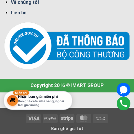
Về chúng tôi
Liên hệ
Copyright 2016 © IMART GROUP
Miễn phí
Nhận báo giá miễn phí
🎁
Bàn ghế cafe, nhà hàng, ngoài
trời giá xưởng
Visa
PayPal
Stripe
MasterCard
Cash
On
Bàn ghế giá tốt
Delivery