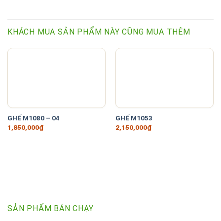
KHÁCH MUA SẢN PHẨM NÀY CŨNG MUA THÊM
GHẾ M1080 – 04
GHẾ M1053
1,850,000
₫
2,150,000
₫
SẢN PHẨM BÁN CHẠY