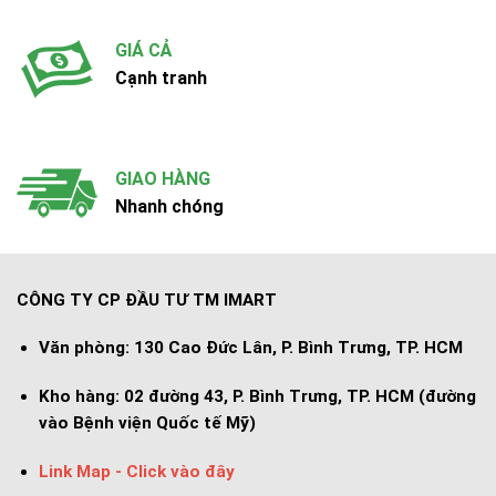
GIÁ CẢ
Cạnh tranh
GIAO HÀNG
Nhanh chóng
CÔNG TY CP ĐẦU TƯ TM IMART
Văn phòng:
130 Cao Đức Lân, P. Bình Trưng, TP. HCM
Kho hàng:
02 đường 43, P. Bình Trưng, TP. HCM (đường
vào Bệnh viện Quốc tế Mỹ)
Link Map - Click vào đây