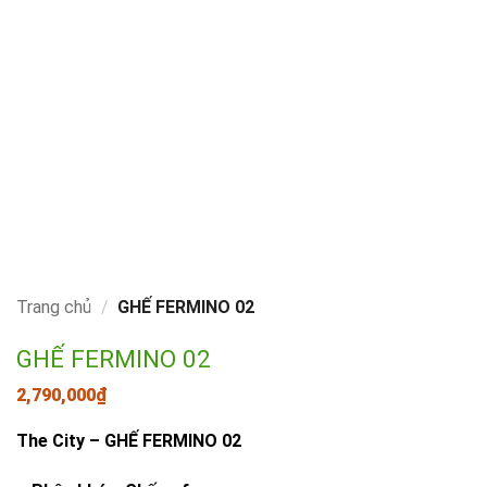
Trang chủ
/
GHẾ FERMINO 02
GHẾ FERMINO 02
2,790,000
₫
The City – GHẾ FERMINO 02