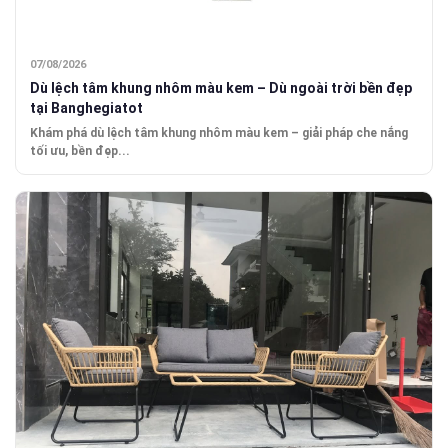
07/08/2026
Dù lệch tâm khung nhôm màu kem – Dù ngoài trời bền đẹp
tại Banghegiatot
Khám phá dù lệch tâm khung nhôm màu kem – giải pháp che nắng
tối ưu, bền đẹp...