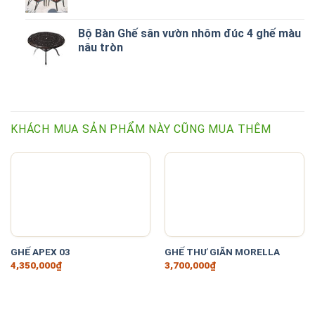
Bộ Bàn Ghế sân vườn nhôm đúc 4 ghế màu
nâu tròn
KHÁCH MUA SẢN PHẨM NÀY CŨNG MUA THÊM
GHẾ APEX 03
GHẾ THƯ GIÃN MORELLA
4,350,000
₫
3,700,000
₫