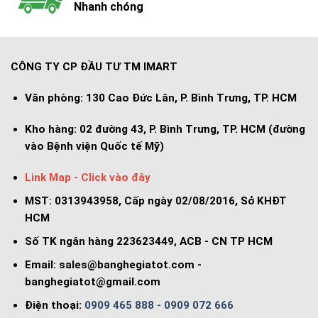
Nhanh chóng
CÔNG TY CP ĐẦU TƯ TM IMART
Văn phòng:
130 Cao Đức Lân, P. Bình Trưng, TP. HCM
Kho hàng:
02 đường 43, P. Bình Trưng, TP. HCM (đường
vào Bệnh viện Quốc tế Mỹ)
Link Map - Click vào đây
MST: 0313943958, Cấp ngày 02/08/2016, Sở KHĐT
HCM
Số TK ngân hàng 223623449, ACB - CN TP HCM
Email:
sales@banghegiatot.com
-
banghegiatot@gmail.com
Điện thoại:
0909 465 888 - 0909 072 666