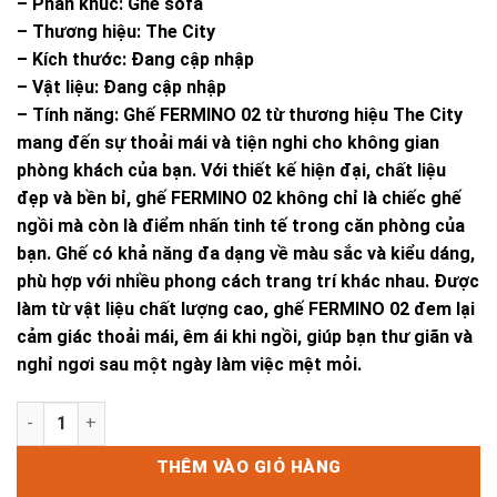
– Phân khúc: Ghế sofa
– Thương hiệu: The City
– Kích thước: Đang cập nhập
– Vật liệu: Đang cập nhập
– Tính năng: Ghế FERMINO 02 từ thương hiệu The City
mang đến sự thoải mái và tiện nghi cho không gian
phòng khách của bạn. Với thiết kế hiện đại, chất liệu
đẹp và bền bỉ, ghế FERMINO 02 không chỉ là chiếc ghế
ngồi mà còn là điểm nhấn tinh tế trong căn phòng của
bạn. Ghế có khả năng đa dạng về màu sắc và kiểu dáng,
phù hợp với nhiều phong cách trang trí khác nhau. Được
làm từ vật liệu chất lượng cao, ghế FERMINO 02 đem lại
cảm giác thoải mái, êm ái khi ngồi, giúp bạn thư giãn và
nghỉ ngơi sau một ngày làm việc mệt mỏi.
GHẾ FERMINO 02 số lượng
THÊM VÀO GIỎ HÀNG