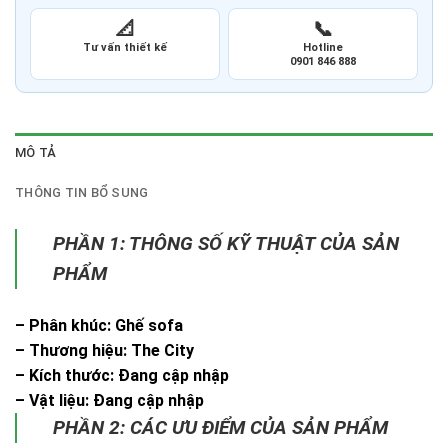
📐
📞
Tư vấn thiết kế
Hotline
0901 846 888
MÔ TẢ
THÔNG TIN BỔ SUNG
PHẦN 1: THÔNG SỐ KỸ THUẬT CỦA SẢN
PHẨM
– Phân khúc: Ghế sofa
– Thương hiệu: The City
– Kích thước: Đang cập nhập
– Vật liệu: Đang cập nhập
PHẦN 2: CÁC ƯU ĐIỂM CỦA SẢN PHẨM