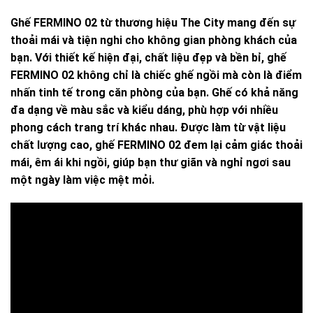
Ghế FERMINO 02 từ thương hiệu The City mang đến sự
thoải mái và tiện nghi cho không gian phòng khách của
bạn. Với thiết kế hiện đại, chất liệu đẹp và bền bỉ, ghế
FERMINO 02 không chỉ là chiếc ghế ngồi mà còn là điểm
nhấn tinh tế trong căn phòng của bạn. Ghế có khả năng
đa dạng về màu sắc và kiểu dáng, phù hợp với nhiều
phong cách trang trí khác nhau. Được làm từ vật liệu
chất lượng cao, ghế FERMINO 02 đem lại cảm giác thoải
mái, êm ái khi ngồi, giúp bạn thư giãn và nghỉ ngơi sau
một ngày làm việc mệt mỏi.