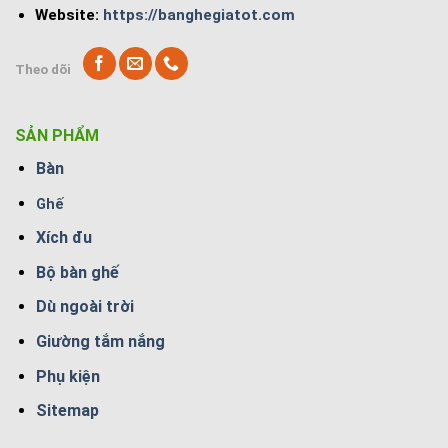
Website:
https://banghegiatot.com
Theo dõi
SẢN PHẨM
Bàn
Ghế
Xích đu
Bộ bàn ghế
Dù ngoài trời
Giường tắm nắng
Phụ kiện
Sitemap