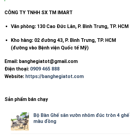
CÔNG TY TNHH SX TM IMART
Văn phòng:
130 Cao Đức Lân, P. Bình Trưng, TP. HCM
Kho hàng:
02 đường 43, P. Bình Trưng, TP. HCM
(đường vào Bệnh viện Quốc tế Mỹ)
Email:
banghegiatot@gmail.com
Điện thoại:
0909 465 888
Website:
https://banghegiatot.com
Sản phẩm bán chạy
Bộ Bàn Ghế sân vườn nhôm đúc tròn 4 ghế
màu đồng