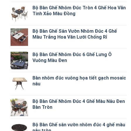
Bộ Bàn Ghế Nhôm Đúc Tròn 4 Ghế Hoa Văn
Tinh Xảo Màu Đồng
Bộ Bàn Ghế Sân Vườn Nhôm Đúc 4 Ghế
Màu Trắng Hoa Văn Lưới Chống Rỉ
Bộ Bàn Ghế Nhôm Đúc 6 Ghế Lưng Ô
Vuông Màu Đen
Bàn nhôm đúc vuông họa tiết gạch mosaic
nâu
Bộ Bàn Ghế Nhôm Đúc 4 Ghế Màu Nâu Đen
Bàn Tròn
Bộ Bàn Ghế sân vườn nhôm đúc 4 ghế màu
nâu tròn