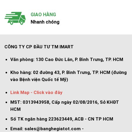
GIAO HÀNG
Nhanh chóng
CÔNG TY CP ĐẦU TƯ TM IMART
Văn phòng:
130 Cao Đức Lân, P. Bình Trưng, TP. HCM
Kho hàng:
02 đường 43, P. Bình Trưng, TP. HCM (đường
vào Bệnh viện Quốc tế Mỹ)
Link Map - Click vào đây
MST: 0313943958, Cấp ngày 02/08/2016, Sở KHĐT
HCM
Số TK ngân hàng 223623449, ACB - CN TP HCM
Email:
sales@banghegiatot.com
-