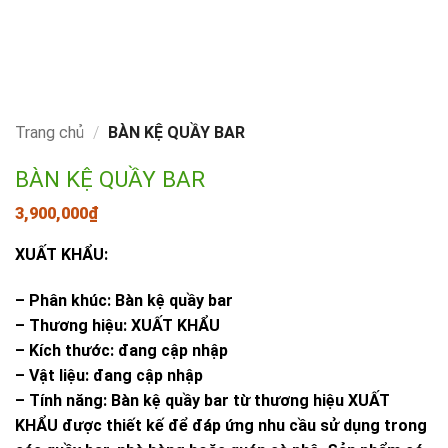
Trang chủ
/
BÀN KỆ QUẦY BAR
BÀN KỆ QUẦY BAR
3,900,000
₫
XUẤT KHẨU:
– Phân khúc: Bàn kệ quầy bar
– Thương hiệu: XUẤT KHẨU
– Kích thước: đang cập nhập
– Vật liệu: đang cập nhập
– Tính năng: Bàn kệ quầy bar từ thương hiệu XUẤT
KHẨU được thiết kế để đáp ứng nhu cầu sử dụng trong