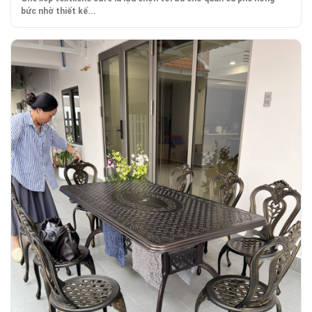
bức nhờ thiết kế...