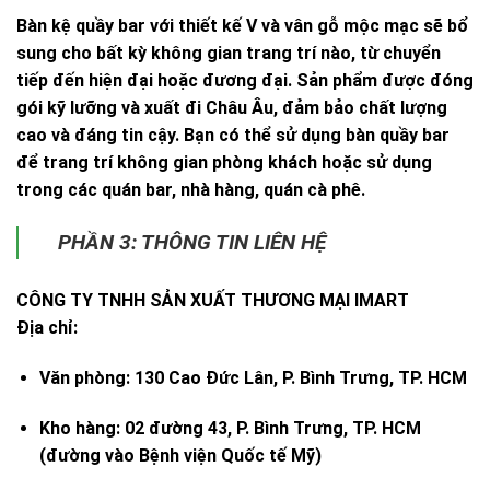
Bàn kệ quầy bar với thiết kế V và vân gỗ mộc mạc sẽ bổ
sung cho bất kỳ không gian trang trí nào, từ chuyển
tiếp đến hiện đại hoặc đương đại. Sản phẩm được đóng
gói kỹ lưỡng và xuất đi Châu Âu, đảm bảo chất lượng
cao và đáng tin cậy. Bạn có thể sử dụng bàn quầy bar
để trang trí không gian phòng khách hoặc sử dụng
trong các quán bar, nhà hàng, quán cà phê.
PHẦN 3: THÔNG TIN LIÊN HỆ
CÔNG TY TNHH SẢN XUẤT THƯƠNG MẠI IMART
Địa chỉ:
Văn phòng:
130 Cao Đức Lân, P. Bình Trưng, TP. HCM
Kho hàng:
02 đường 43, P. Bình Trưng, TP. HCM
(đường vào Bệnh viện Quốc tế Mỹ)