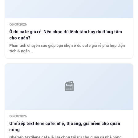
06/08/2026
Ô dù cafe giá rẻ: Nên chọn dù lệch tâm hay dù đúng tâm
cho quán?
Phân tích chuyên sâu giúp bạn chọn ô dù cafe giá rẻ phù hợp diện
tích & ngân...
06/08/2026
Ghế xếp textilene cafe: nhẹ, thoáng, giá mềm cho quán
nóng
Ghế xếp textilene cafe là lựa chọn tối ưu cho quán cà phê nóng