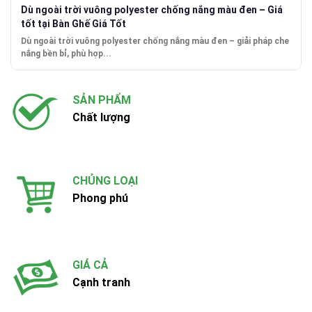
Dù ngoài trời vuông polyester chống nắng màu đen – Giá
tốt tại Bàn Ghế Giá Tốt
Dù ngoài trời vuông polyester chống nắng màu đen – giải pháp che
nắng bền bỉ, phù hợp...
SẢN PHẨM
Chất lượng
CHỦNG LOẠI
Phong phú
GIÁ CẢ
Cạnh tranh