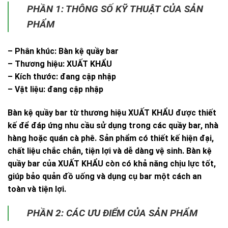
PHẦN 1: THÔNG SỐ KỸ THUẬT CỦA SẢN
PHẨM
– Phân khúc: Bàn kệ quầy bar
– Thương hiệu: XUẤT KHẨU
– Kích thước: đang cập nhập
– Vật liệu: đang cập nhập
Bàn kệ quầy bar từ thương hiệu XUẤT KHẨU được thiết
kế để đáp ứng nhu cầu sử dụng trong các quầy bar, nhà
hàng hoặc quán cà phê. Sản phẩm có thiết kế hiện đại,
chất liệu chắc chắn, tiện lợi và dễ dàng vệ sinh. Bàn kệ
quầy bar của XUẤT KHẨU còn có khả năng chịu lực tốt,
giúp bảo quản đồ uống và dụng cụ bar một cách an
toàn và tiện lợi.
PHẦN 2: CÁC ƯU ĐIỂM CỦA SẢN PHẨM