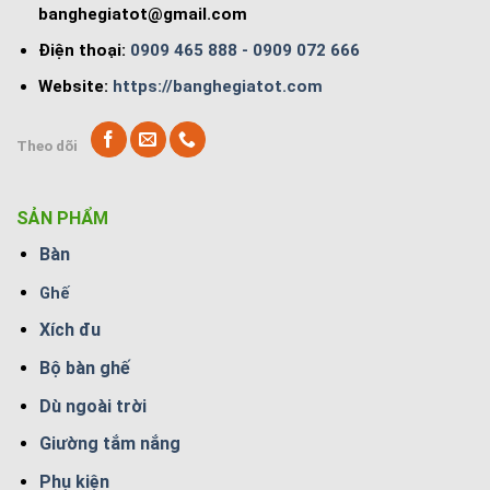
banghegiatot@gmail.com
Điện thoại:
0909 465 888 - 0909 072 666
Website:
https://banghegiatot.com
Theo dõi
SẢN PHẨM
Bàn
Ghế
Xích đu
Bộ bàn ghế
Dù ngoài trời
Giường tắm nắng
Phụ kiện